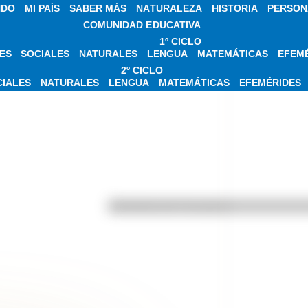
NDO
MI PAÍS
SABER MÁS
NATURALEZA
HISTORIA
PERSON
COMUNIDAD EDUCATIVA
1º CICLO
ES
SOCIALES
NATURALES
LENGUA
MATEMÁTICAS
EFEM
2º CICLO
CIALES
NATURALES
LENGUA
MATEMÁTICAS
EFEMÉRIDES
Efemérides del 7 de agosto