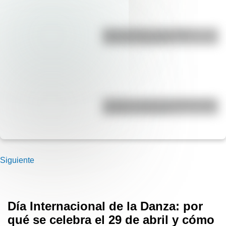
Duda resuelta: ¿es el Truco
realmente argentino?
¿Cuáles son las 10 ciudades más
pobladas de Europa?
Siguiente
Día Internacional de la Danza: por
qué se celebra el 29 de abril y cómo