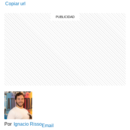
Copiar url
Por
Ignacio Risso
Email