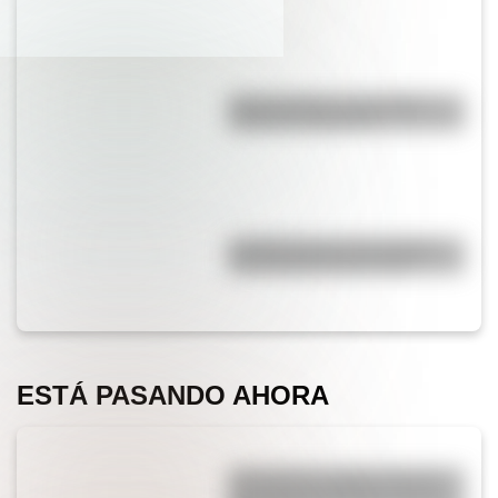
Duda resuelta: ¿es el Truco
realmente argentino?
¿Cuáles son las 10 ciudades
más pobladas de Europa?
ESTÁ PASANDO AHORA
¿Por qué los cordones tienen
una punta de plástico en sus