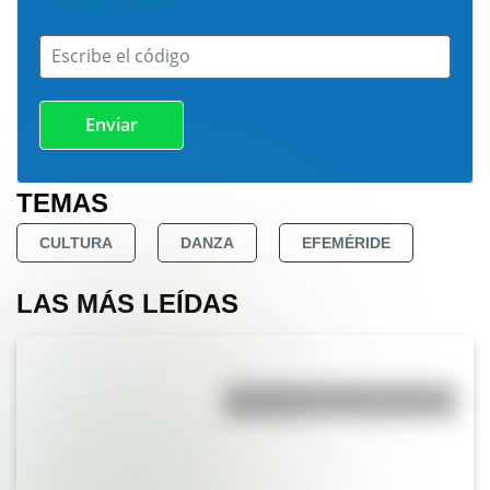
Escribe el código
TEMAS
CULTURA
DANZA
EFEMÉRIDE
LAS MÁS LEÍDAS
La vida de San Martín contada
para niños