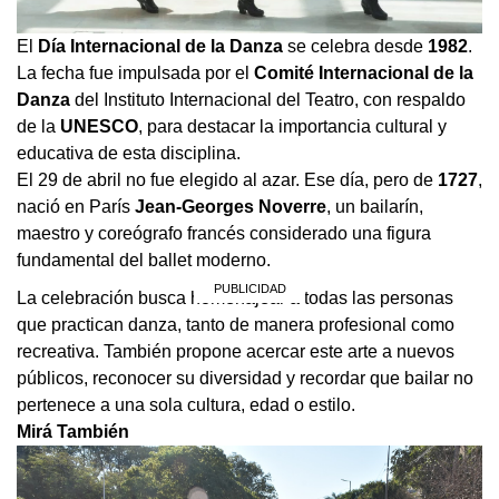
El
Día Internacional de la Danza
se celebra desde
1982
.
La fecha fue impulsada por el
Comité Internacional de la
Danza
del Instituto Internacional del Teatro, con respaldo
de la
UNESCO
, para destacar la importancia cultural y
educativa de esta disciplina.
El 29 de abril no fue elegido al azar. Ese día, pero de
1727
,
nació en París
Jean-Georges Noverre
, un bailarín,
maestro y coreógrafo francés considerado una figura
fundamental del ballet moderno.
La celebración busca homenajear a todas las personas
que practican danza, tanto de manera profesional como
recreativa. También propone acercar este arte a nuevos
públicos, reconocer su diversidad y recordar que bailar no
pertenece a una sola cultura, edad o estilo.
Mirá También