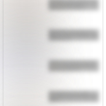
San Martín y Simón Bolívar: así
fue el encuentro de los
libertadores de América
Buenos Aires al principio del
siglo XX: mirá las imágenes más
sorprendentes
¿Sabías que Argentina tuvo la
torre de comunicaciones más
alta de Sudamérica?
Una infografía descargable
imperdible sobre el Cruce de los
Andes