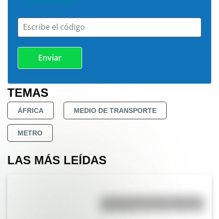
Escribe el código
TEMAS
ÁFRICA
MEDIO DE TRANSPORTE
METRO
LAS MÁS LEÍDAS
La vida de San Martín contada
para niños