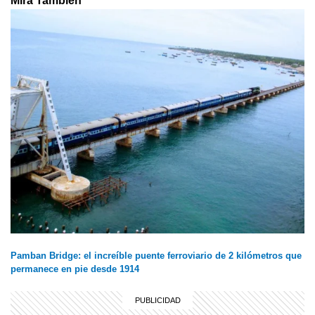
Mirá También
Pamban Bridge: el increíble puente ferroviario de 2 kilómetros que
permanece en pie desde 1914