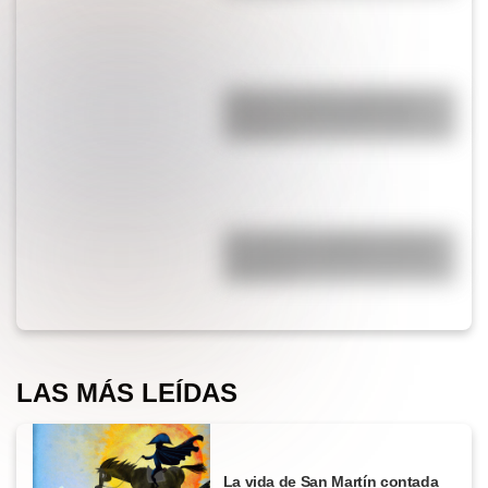
¿Qué es la Luna, cuál es su
función y qué pasaría si no
existiera?
¿Por qué los cordones tienen
una punta de plástico en sus
extremos?
LAS MÁS LEÍDAS
La vida de San Martín contada