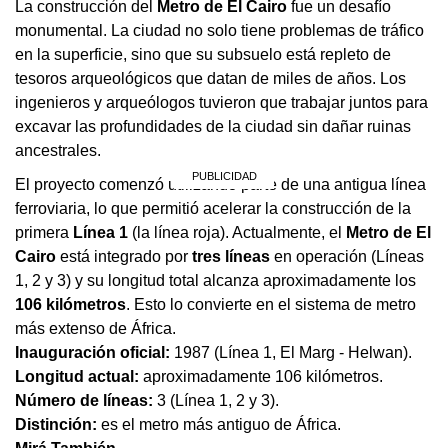
La construcción del
Metro de El Cairo
fue un desafío
monumental. La ciudad no solo tiene problemas de tráfico
en la superficie, sino que su subsuelo está repleto de
tesoros arqueológicos que datan de miles de años. Los
ingenieros y arqueólogos tuvieron que trabajar juntos para
excavar las profundidades de la ciudad sin dañar ruinas
ancestrales.
El proyecto comenzó utilizando parte de una antigua línea
ferroviaria, lo que permitió acelerar la construcción de la
primera
Línea 1
(la línea roja). Actualmente, el
Metro de El
Cairo
está integrado por
tres líneas
en operación (Líneas
1, 2 y 3) y su longitud total alcanza aproximadamente los
106 kilómetros
. Esto lo convierte en el sistema de metro
más extenso de África.
Inauguración oficial:
1987 (Línea 1, El Marg - Helwan).
Longitud actual:
aproximadamente 106 kilómetros.
Número de líneas:
3 (Línea 1, 2 y 3).
Distinción:
es el metro más antiguo de África.