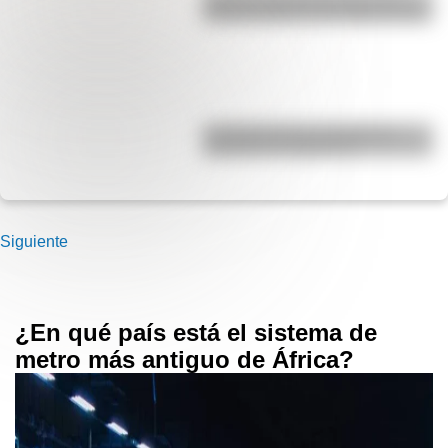
Década Infame?: las mejores fotos
La historia de los inmigrantes
franceses en Argentina
Siguiente
¿En qué país está el sistema de
metro más antiguo de África?