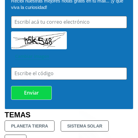
Recibí nuestras mejores notas gratis en tu mail... ¡y que 
viva la curiosidad!
Escribí acá tu correo electrónico
Cambiar imagen
Escribe el código
TEMAS
PLANETA TIERRA
SISTEMA SOLAR