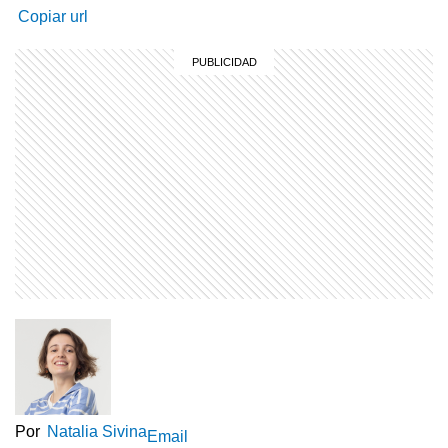
Copiar url
Por
Natalia Sivina
Email