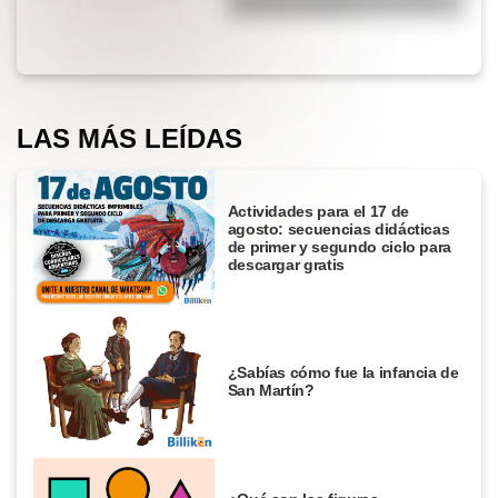
blancas y negras?
LAS MÁS LEÍDAS
Actividades para el 17 de
agosto: secuencias didácticas
de primer y segundo ciclo para
descargar gratis
¿Sabías cómo fue la infancia de
San Martín?