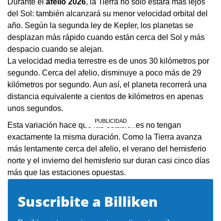
Durante el
afelio 2026
, la Tierra no solo estará más lejos
del Sol: también alcanzará su menor velocidad orbital del
año. Según la segunda ley de Kepler, los planetas se
desplazan más rápido cuando están cerca del Sol y más
despacio cuando se alejan.
La velocidad media terrestre es de unos 30 kilómetros por
segundo. Cerca del afelio, disminuye a poco más de 29
kilómetros por segundo. Aun así, el planeta recorrerá una
distancia equivalente a cientos de kilómetros en apenas
unos segundos.
Esta variación hace que las estaciones no tengan
exactamente la misma duración. Como la Tierra avanza
más lentamente cerca del afelio, el verano del hemisferio
norte y el invierno del hemisferio sur duran casi cinco días
más que las estaciones opuestas.
Suscribite a Billiken