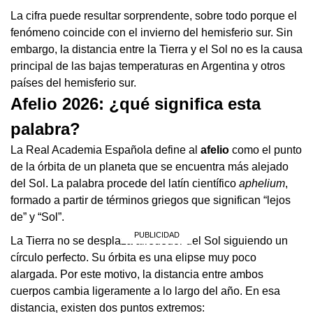
La cifra puede resultar sorprendente, sobre todo porque el
fenómeno coincide con el invierno del hemisferio sur. Sin
embargo, la distancia entre la Tierra y el Sol no es la causa
principal de las bajas temperaturas en Argentina y otros
países del hemisferio sur.
Afelio 2026: ¿qué significa esta
palabra?
La Real Academia Española define al
afelio
como el punto
de la órbita de un planeta que se encuentra más alejado
del Sol. La palabra procede del latín científico
aphelium
,
formado a partir de términos griegos que significan “lejos
de” y “Sol”.
La Tierra no se desplaza alrededor del Sol siguiendo un
círculo perfecto. Su órbita es una elipse muy poco
alargada. Por este motivo, la distancia entre ambos
cuerpos cambia ligeramente a lo largo del año. En esa
distancia, existen dos puntos extremos: