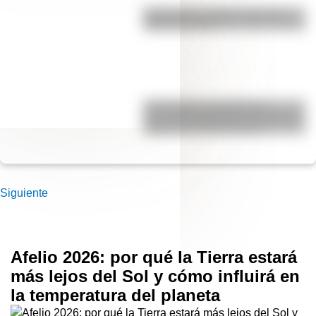
Pila eléctrica: quién la inventó y
cómo funciona
17 de agosto: actividades y
secuencias didácticas de primer y
segundo ciclo de primaria
Siguiente
Afelio 2026: por qué la Tierra estará
más lejos del Sol y cómo influirá en
la temperatura del planeta