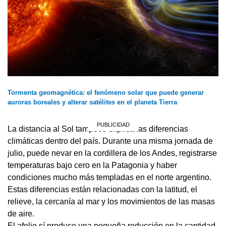
Tormenta geomagnética: el fenómeno solar que puede generar
auroras boreales y alterar satélites en el planeta Tierra
La distancia al Sol tampoco explica las diferencias
climáticas dentro del país. Durante una misma jornada de
julio, puede nevar en la cordillera de los Andes, registrarse
temperaturas bajo cero en la Patagonia y haber
condiciones mucho más templadas en el norte argentino.
Estas diferencias están relacionadas con la latitud, el
relieve, la cercanía al mar y los movimientos de las masas
de aire.
El afelio sí produce una pequeña reducción en la cantidad