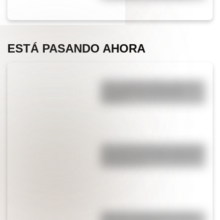
ESTÁ PASANDO AHORA
¿Qué significa SOS y cómo se
convirtió en una señal de
auxilio?
¿Por qué Mendoza es una de las
provincias con más terremotos
de Argentina?
¿Por qué el piano tiene teclas