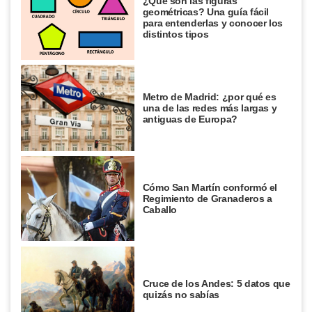
¿Qué son las figuras
geométricas? Una guía fácil
para entenderlas y conocer los
distintos tipos
Metro de Madrid: ¿por qué es
una de las redes más largas y
antiguas de Europa?
Cómo San Martín conformó el
Regimiento de Granaderos a
Caballo
Cruce de los Andes: 5 datos que
quizás no sabías