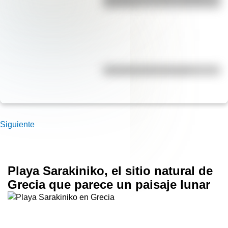
para niños
Efemérides del 5 de agosto
Siguiente
Playa Sarakiniko, el sitio natural de
Grecia que parece un paisaje lunar