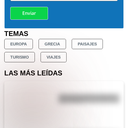
TEMAS
EUROPA
GRECIA
PAISAJES
TURISMO
VIAJES
LAS MÁS LEÍDAS
¿Por qué los perros se ponen
panza arriba?