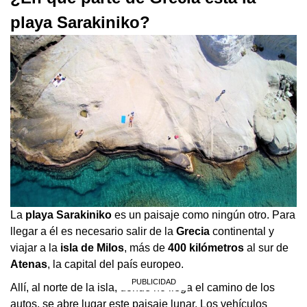
playa Sarakiniko?
La
playa Sarakiniko
es un paisaje como ningún otro. Para
llegar a él es necesario salir de la
Grecia
continental y
viajar a la
isla de Milos
, más de
400 kilómetros
al sur de
Atenas
, la capital del país europeo.
Allí, al norte de la isla, donde no llega el camino de los
autos, se abre lugar este paisaje lunar. Los vehículos