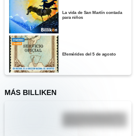
La vida de San Martín contada
para niños
Efemérides del 5 de agosto
MÁS BILLIKEN
¿Sabías que el lugar con más
niebla del mundo está en
América?