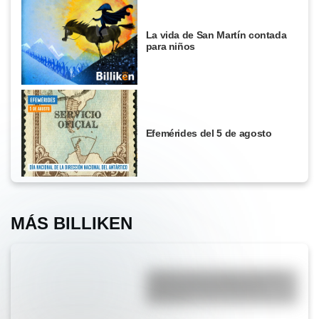
La vida de San Martín contada
para niños
Efemérides del 5 de agosto
MÁS BILLIKEN
¿Sabías que el lugar con más
niebla del mundo está en
América?