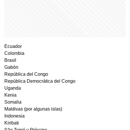
Ecuador
Colombia
Brasil
Gabón
República del Congo
República Democrática del Congo
Uganda
Kenia
Somalia
Maldivas (por algunas islas)
Indonesia
Kiribati
São Tomé y Príncipe