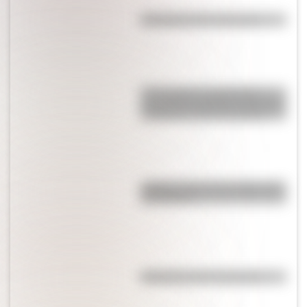
Efemérides del 5 de agosto
17 de agosto: actividades y
secuencias didácticas de primer
y segundo ciclo de primaria
¿Sabías cómo fue la infancia de
San Martín?
Efemérides del 4 de agosto