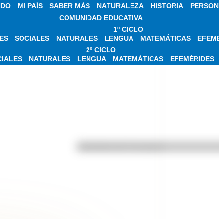
NDO
MI PAÍS
SABER MÁS
NATURALEZA
HISTORIA
PERSON
COMUNIDAD EDUCATIVA
1º CICLO
ES
SOCIALES
NATURALES
LENGUA
MATEMÁTICAS
EFEM
2º CICLO
CIALES
NATURALES
LENGUA
MATEMÁTICAS
EFEMÉRIDES
Efemérides del 7 de agosto