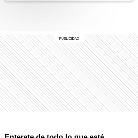
Enterate de todo lo que está