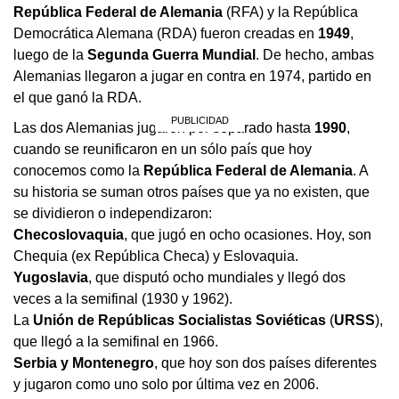
República Federal de Alemania
(RFA) y la República
Democrática Alemana (RDA) fueron creadas en
1949
,
luego de la
Segunda Guerra
Mundial
. De hecho, ambas
Alemanias llegaron a jugar en contra en 1974, partido en
el que ganó la RDA.
Las dos Alemanias jugaron por separado hasta
1990
,
cuando se reunificaron en un sólo país que hoy
conocemos como la
República Federal de Alemania
. A
su historia se suman otros países que ya no existen, que
se dividieron o independizaron:
Checoslovaquia
, que jugó en ocho ocasiones. Hoy, son
Chequia (ex República Checa) y Eslovaquia.
Yugoslavia
, que disputó ocho mundiales y llegó dos
veces a la semifinal (1930 y 1962).
La
Unión de Repúblicas Socialistas Soviéticas
(
URSS
),
que llegó a la semifinal en 1966.
Serbia
y
Montenegro
, que hoy son dos países diferentes
y jugaron como uno solo por última vez en 2006.