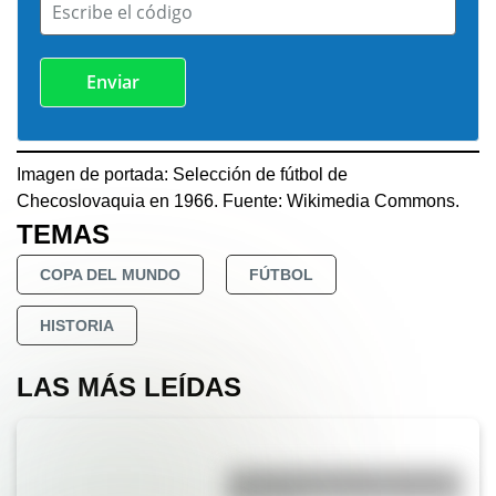
Escribe el código
Imagen de portada: Selección de fútbol de
Checoslovaquia en 1966. Fuente: Wikimedia Commons.
TEMAS
COPA DEL MUNDO
FÚTBOL
HISTORIA
LAS MÁS LEÍDAS
La vida de San Martín contada
para niños