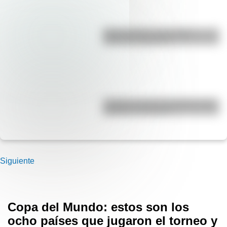
Duda resuelta: ¿es el Truco
realmente argentino?
¿Cuáles son las 10 ciudades más
pobladas de Europa?
Siguiente
Copa del Mundo: estos son los
ocho países que jugaron el torneo y