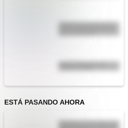
¿Sabías que Argentina tuvo la
torre de comunicaciones más
alta de Sudamérica?
Bandera de Ecuador para
colorear e imprimir
ESTÁ PASANDO AHORA
Efemérides del 6 de agosto: tres
cosas que pasaron en Argentina