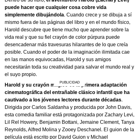
puede hacer que cualquier cosa cobre vida
simplemente dibujándola
. Cuando crece y se dibuja a sí
mismo fuera de las páginas del libro y en el mundo físico,
Harold descubre que tiene mucho que aprender sobre la
vida real y que su fiel crayón de color púrpura puede
desencadenar más travesuras hilarantes de lo que creía
posible. Cuando el poder de la imaginación ilimitada cae
en las manos equivocadas, Harold y sus amigos
necesitarán toda su creatividad para salvar el mundo real y
el suyo propio.
Harold y su crayón mágico es la primera adaptación
cinematográfica del entrañable clásico infantil que ha
cautivado a los jóvenes lectores durante décadas
.
Dirigida por Carlos Saldanha y producida por John Davis,
esta comedia familiar está protagonizada por Zachary Levi,
Lil Rel Howery, Benjamin Bottani, Jemaine Clement, Tanya
Reynolds, Alfred Molina y Zooey Deschanel. El guion de la
película está escrito por David Guion y Michael