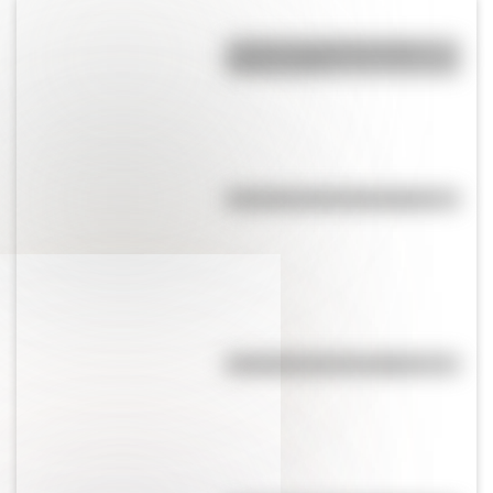
¿Cuál es la diferencia entre
acento y tilde?
Efemérides del 21 de agosto
Efemérides del 7 de agosto