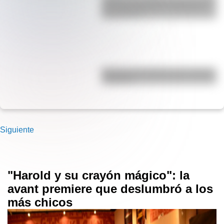
de comunicaciones más alta de
Sudamérica?
Bandera de Ecuador para colorear
e imprimir
Siguiente
"Harold y su crayón mágico": la
avant premiere que deslumbró a los
más chicos