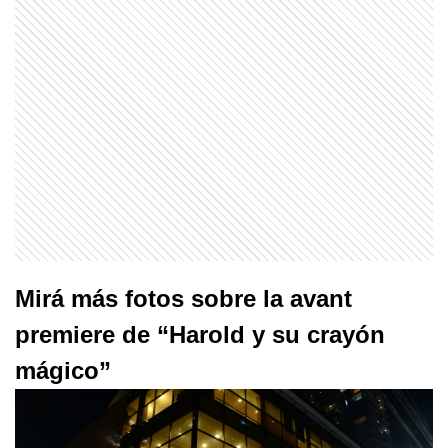
Mirá más fotos sobre la avant
premiere de “Harold y su crayón
mágico”