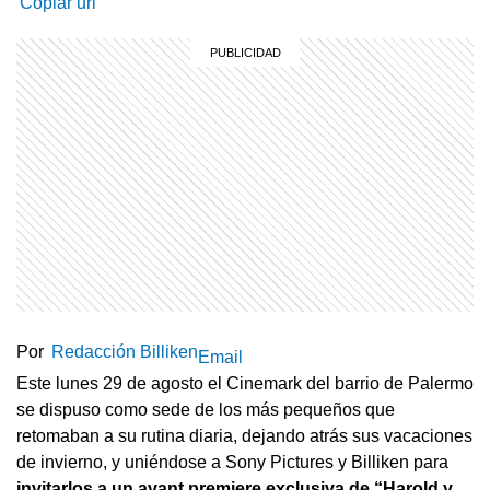
Copiar url
Por
Redacción Billiken
Email
Este lunes 29 de agosto el Cinemark del barrio de Palermo
se dispuso como sede de los más pequeños que
retomaban a su rutina diaria, dejando atrás sus vacaciones
de invierno, y uniéndose a Sony Pictures y Billiken para
invitarlos a un avant premiere exclusiva de “Harold y