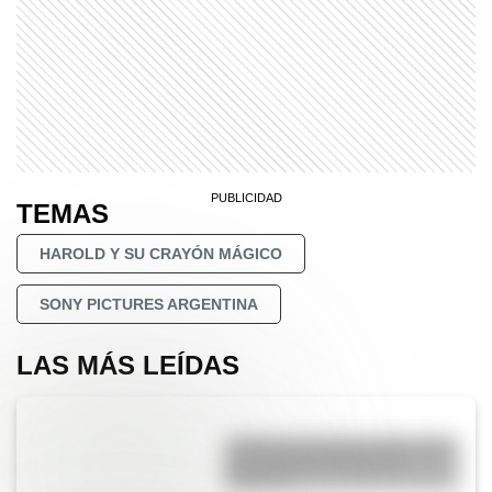
TEMAS
HAROLD Y SU CRAYÓN MÁGICO
SONY PICTURES ARGENTINA
LAS MÁS LEÍDAS
¿Sabías que Buenos Aires tiene
una columna del Imperio
Romano?