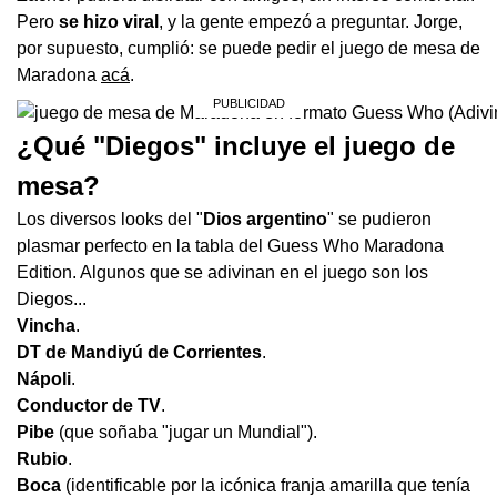
Pero
se hizo viral
, y la gente empezó a preguntar. Jorge,
por supuesto, cumplió: se puede pedir el juego de mesa de
Maradona
acá
.
¿Qué "Diegos" incluye el juego de
mesa?
Los diversos looks del "
Dios argentino
" se pudieron
plasmar perfecto en la tabla del Guess Who Maradona
Edition. Algunos que se adivinan en el juego son los
Diegos...
Vincha
.
DT de Mandiyú de Corrientes
.
Nápoli
.
Conductor de TV
.
Pibe
(que soñaba "jugar un Mundial").
Rubio
.
Boca
(identificable por la icónica franja amarilla que tenía