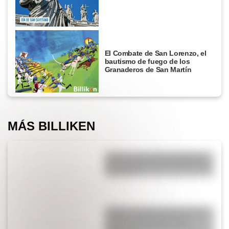
El Combate de San Lorenzo, el
bautismo de fuego de los
Granaderos de San Martín
MÁS BILLIKEN
¿Sabías que muchas palabras
que usamos hoy provienen del
mapuche?
¿Sabías que la tercera reserva
de agua subterránea más
grande del mundo está en