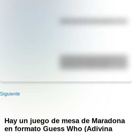
Efemérides del 7 de agosto
El Combate de San Lorenzo, el
bautismo de fuego de los
Granaderos de San Martín
Siguiente
Hay un juego de mesa de Maradona
en formato Guess Who (Adivina