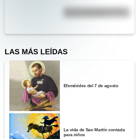
¿Por qué la Ruta 40 es la más
famosa de Argentina?
LAS MÁS LEÍDAS
Efemérides del 7 de agosto
La vida de San Martín contada
para niños