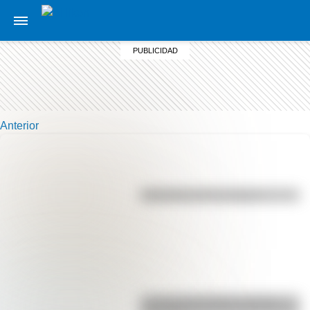
Anterior
Efemérides del 7 de agosto
La vida de San Martín contada