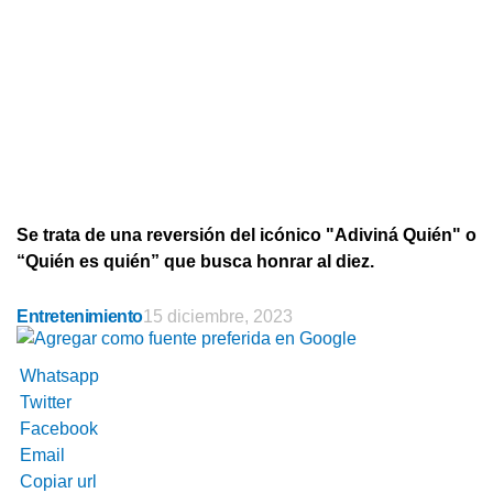
Se trata de una reversión del icónico "Adiviná Quién" o
“Quién es quién” que busca honrar al diez.
Entretenimiento
15 diciembre, 2023
Whatsapp
Twitter
Facebook
Email
Copiar url