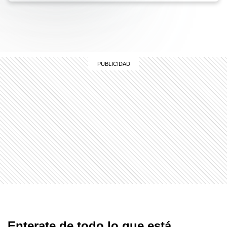
Enterate de todo lo que está