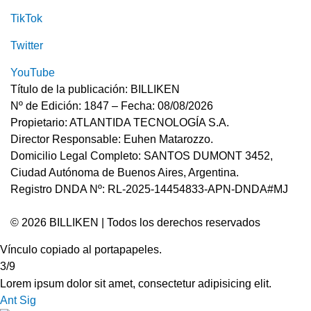
TikTok
Twitter
YouTube
Título de la publicación: BILLIKEN
Nº de Edición: 1847 – Fecha: 08/08/2026
Propietario: ATLANTIDA TECNOLOGÍA S.A.
Director Responsable: Euhen Matarozzo.
Domicilio Legal Completo: SANTOS DUMONT 3452,
Ciudad Autónoma de Buenos Aires, Argentina.
Registro DNDA Nº: RL-2025-14454833-APN-DNDA#MJ
© 2026 BILLIKEN | Todos los derechos reservados
Vínculo copiado al portapapeles.
3/9
Lorem ipsum dolor sit amet, consectetur adipisicing elit.
Ant
Sig