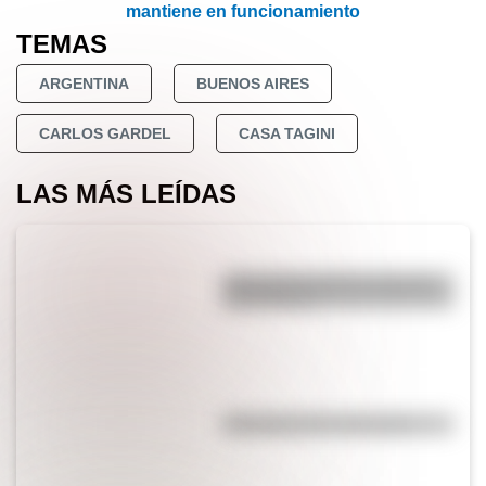
mantiene en funcionamiento
TEMAS
ARGENTINA
BUENOS AIRES
CARLOS GARDEL
CASA TAGINI
LAS MÁS LEÍDAS
¿Por qué los perros se ponen
panza arriba?
Efemérides del 5 de agosto