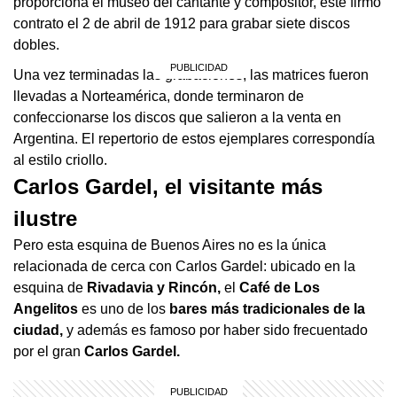
proporciona el museo del cantante y compositor, este firmó
contrato el 2 de abril de 1912 para grabar siete discos
dobles.
Una vez terminadas las grabaciones, las matrices fueron
llevadas a Norteamérica, donde terminaron de
confeccionarse los discos que salieron a la venta en
Argentina. El repertorio de estos ejemplares correspondía
al estilo criollo.
Carlos Gardel, el visitante más
ilustre
Pero esta esquina de Buenos Aires no es la única
relacionada de cerca con Carlos Gardel: ubicado en la
esquina de
Rivadavia y Rincón,
el
Café de Los
Angelitos
es uno de los
bares más tradicionales
de la
ciudad,
y además es famoso por haber sido frecuentado
por el gran
Carlos Gardel.