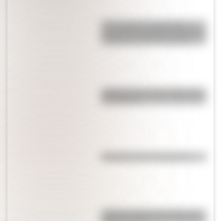
17 de agosto: actividades y
secuencias didácticas de primer
y segundo ciclo de primaria
¿Sabías cómo fue la infancia de
San Martín?
Efemérides del 4 de agosto
¿Sabías cuál fue la mascota de