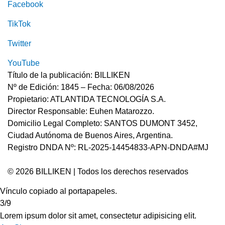
Facebook
TikTok
Twitter
YouTube
Título de la publicación: BILLIKEN
Nº de Edición: 1845 – Fecha: 06/08/2026
Propietario: ATLANTIDA TECNOLOGÍA S.A.
Director Responsable: Euhen Matarozzo.
Domicilio Legal Completo: SANTOS DUMONT 3452,
Ciudad Autónoma de Buenos Aires, Argentina.
Registro DNDA Nº: RL-2025-14454833-APN-DNDA#MJ
© 2026 BILLIKEN | Todos los derechos reservados
Vínculo copiado al portapapeles.
3/9
Lorem ipsum dolor sit amet, consectetur adipisicing elit.