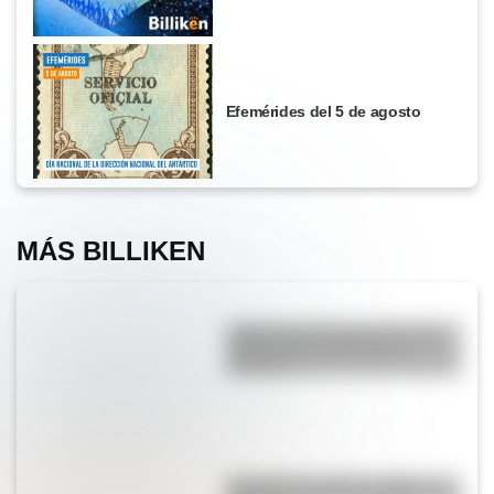
Efemérides del 5 de agosto
MÁS BILLIKEN
¿Sabías que el lugar con más
niebla del mundo está en
América?
Guaraníes: ¿cómo y dónde