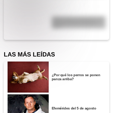
¿Cómo nació el automóvil y por
qué transformó la forma de
viajar?
LAS MÁS LEÍDAS
¿Por qué los perros se ponen
panza arriba?
Efemérides del 5 de agosto