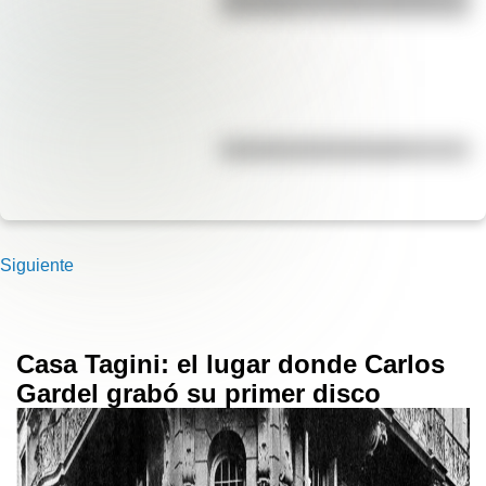
para niños
Efemérides del 5 de agosto
Siguiente
Casa Tagini: el lugar donde Carlos
Gardel grabó su primer disco