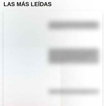
LAS MÁS LEÍDAS
La vida de San Martín contada
para niños
La gran hazaña del Cruce de los
Andes: el primer paso de San
Martín para liberar medio
continente
Efemérides del 7 de agosto