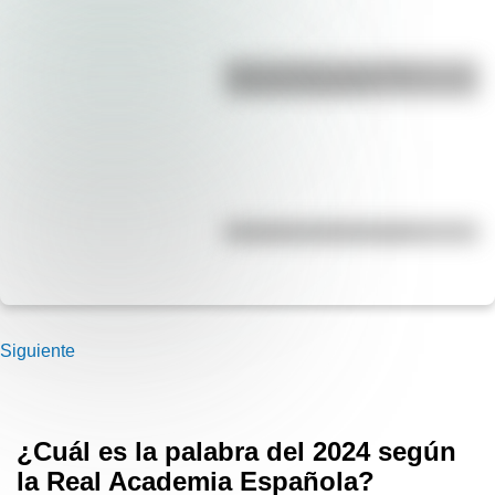
Duda resuelta: ¿es el Truco
realmente argentino?
Efemérides del 8 de agosto
Siguiente
¿Cuál es la palabra del 2024 según
la Real Academia Española?