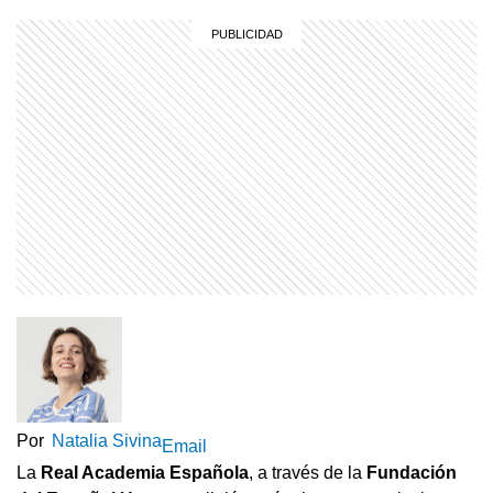
Por
Natalia Sivina
Email
La
Real Academia Española
, a través de la
Fundación