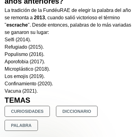
años anteriores?
La tradición de la FundéuRAE de elegir la palabra del año
se remonta a
2013
, cuando salió victorioso el término
"
escrache
". Desde entonces, palabras de lo más variadas
se ganaron su lugar:
Selfi (2014).
Refugiado (2015).
Populismo (2016).
Aporofobia (2017).
Microplástico (2018).
Los emojis (2019).
Confinamiento (2020).
Vacuna (2021).
TEMAS
CURIOSIDADES
DICCIONARIO
PALABRA