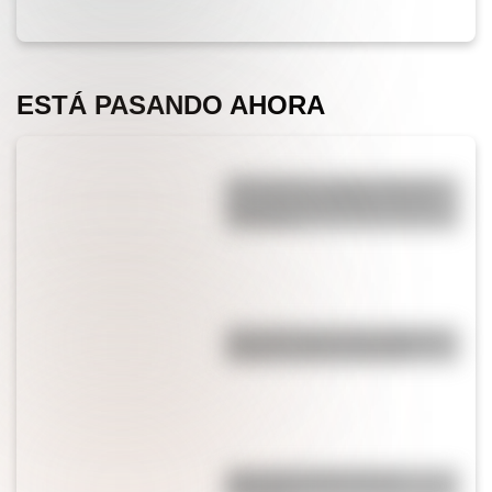
ESTÁ PASANDO AHORA
¿Por qué los cordones tienen
una punta de plástico en sus
extremos?
¿Es cierto que el chocolate es
peligroso para los perros?
¿Por qué el jabón forma