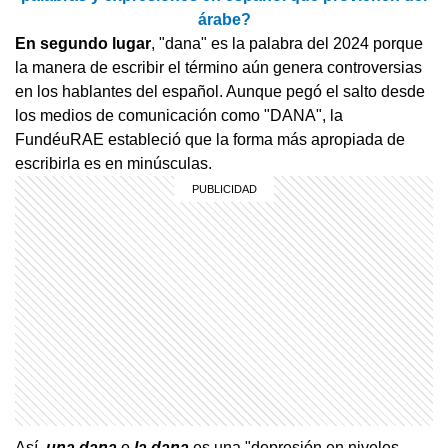
árabe?
En segundo lugar
, "dana" es la palabra del 2024 porque
la manera de escribir el término aún genera controversias
en los hablantes del español. Aunque pegó el salto desde
los medios de comunicación como "DANA", la
FundéuRAE estableció que la forma más apropiada de
escribirla es en minúsculas.
Así,
una dana
o
la dana
es una "depresión en niveles