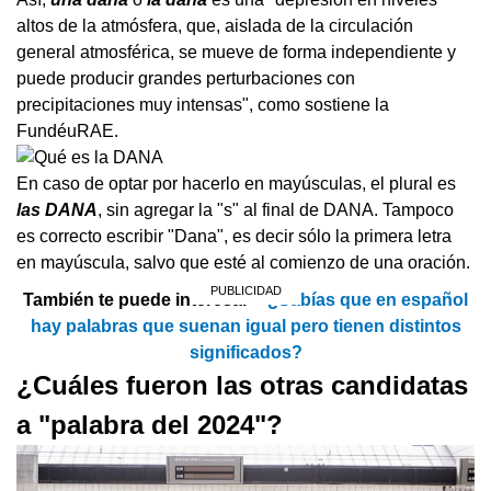
altos de la atmósfera, que, aislada de la circulación
general atmosférica, se mueve de forma independiente y
puede producir grandes perturbaciones con
precipitaciones muy intensas", como sostiene la
FundéuRAE.
En caso de optar por hacerlo en mayúsculas, el plural es
las DANA
, sin agregar la "s" al final de DANA. Tampoco
es correcto escribir "Dana", es decir sólo la primera letra
en mayúscula, salvo que esté al comienzo de una oración.
También te puede interesar >
¿Sabías que en español
hay palabras que suenan igual pero tienen distintos
significados?
¿Cuáles fueron las otras candidatas
a "palabra del 2024"?