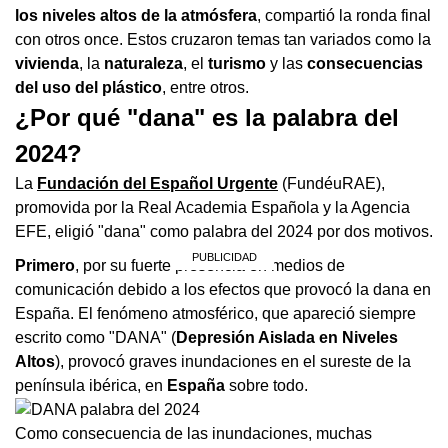
los niveles altos de la atmósfera
, compartió la ronda final
con otros once. Estos cruzaron temas tan variados como la
vivienda
, la
naturaleza
, el
turismo
y las
consecuencias
del uso del plástico
, entre otros.
¿Por qué "dana" es la palabra del
2024?
La
Fundación del Español Urgente
(FundéuRAE),
promovida por la Real Academia Española y la Agencia
EFE, eligió "dana" como palabra del 2024 por dos motivos.
Primero
, por su fuerte presencia en medios de
comunicación debido a los efectos que provocó la dana en
España. El fenómeno atmosférico, que apareció siempre
escrito como "DANA" (
Depresión Aislada en Niveles
Altos
), provocó graves inundaciones en el sureste de la
península ibérica, en
España
sobre todo.
Como consecuencia de las inundaciones, muchas