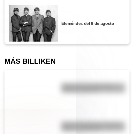
Efemérides del 8 de agosto
MÁS BILLIKEN
Bandera de Guatemala para
colorear e imprimir
Bandera de Argentina: historia,
origen y significado