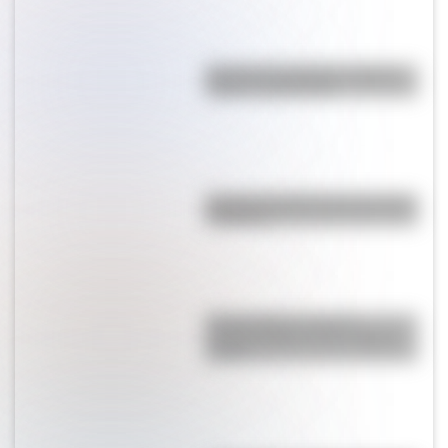
Bandera de Córdoba: historia,
origen y significado
Bandera de Bolivia para colorear
e imprimir
Antonio Berni, el pintor
comprometido con la realidad
social