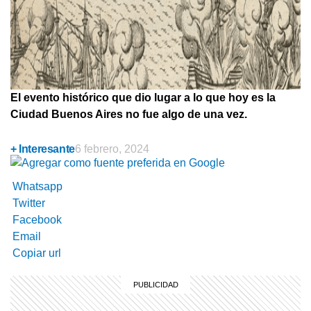
El evento histórico que dio lugar a lo que hoy es la
Ciudad Buenos Aires no fue algo de una vez.
+ Interesante
6 febrero, 2024
Whatsapp
Twitter
Facebook
Email
Copiar url