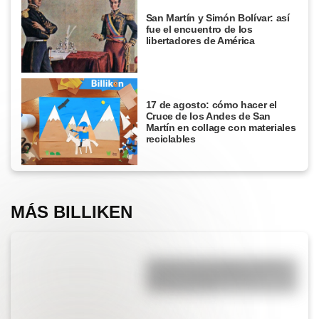
San Martín y Simón Bolívar: así
fue el encuentro de los
libertadores de América
17 de agosto: cómo hacer el
Cruce de los Andes de San
Martín en collage con materiales
reciclables
MÁS BILLIKEN
Conquista de América: origen,
causas, protagonistas y
consecuencias