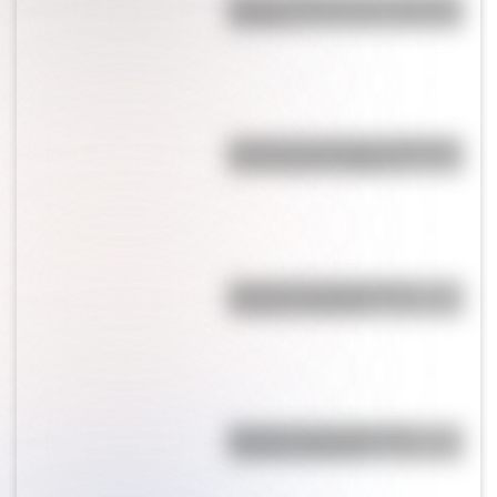
Bandera Wiphala para colorear e
imprimir
Bandera de Santiago del Estero
para colorear e imprimir
Bandera de Panamá para
colorear e imprimir
Bandera de Ecuador para
colorear e imprimir