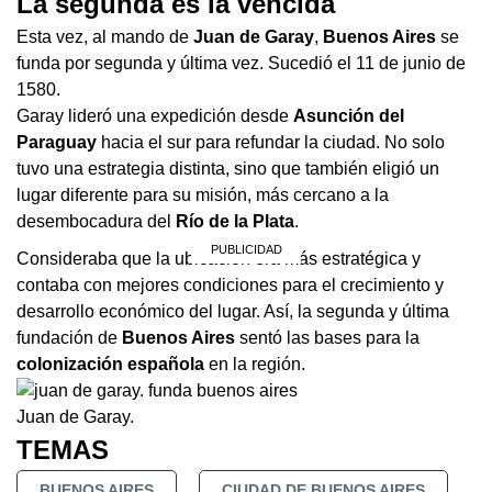
La segunda es la vencida
Esta vez, al mando de
Juan de Garay
,
Buenos Aires
se
funda por segunda y última vez. Sucedió el 11 de junio de
1580.
Garay lideró una expedición desde
Asunción del
Paraguay
hacia el sur para refundar la ciudad. No solo
tuvo una estrategia distinta, sino que también eligió un
lugar diferente para su misión, más cercano a la
desembocadura del
Río de la Plata
.
Consideraba que la ubicación era más estratégica y
contaba con mejores condiciones para el crecimiento y
desarrollo económico del lugar. Así, la segunda y última
fundación de
Buenos Aires
sentó las bases para la
colonización española
en la región.
Juan de Garay.
TEMAS
BUENOS AIRES
CIUDAD DE BUENOS AIRES