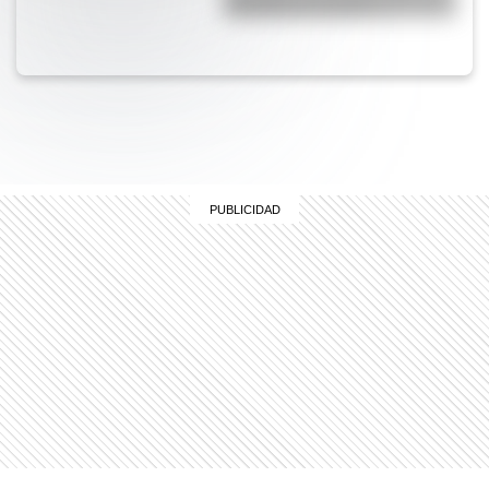
Antártida en invierno?