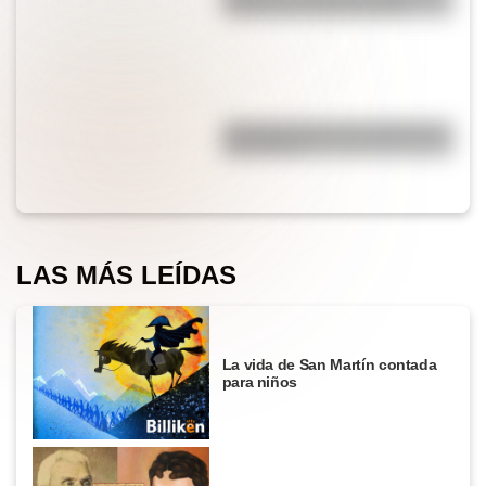
forma correcta de decirlo?
¿Por qué cortar una cebolla nos
hace llorar?
LAS MÁS LEÍDAS
La vida de San Martín contada
para niños