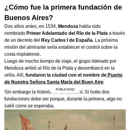
¿Cómo fue la primera fundación de
Buenos Aires?
Dos años antes, en 1534,
Mendoza
había sido
nombrado
Primer Adelantado del Río de la Plata
a través
de un decreto del
Rey Carlos I de España
. La próxima
misión del almirante sería establecer el control sobre la
costa rioplatense.
Luego de mucho tiempo de viaje, el grupo liderado por
Mendoza arribó al Río de la Plata y desembarcó en la
orilla. Allí,
fundaron la ciudad con el nombre de
Puerto
de Nuestra Señora Santa María del Buen Aire
.
Sin embargo la historia no termina ahí. Si hubo dos
fundaciones debe ser porque, durante la primera, algo no
salió como se esperaba.