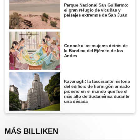
Parque Nacional San Guillermo:
el gran refugio de vicuñas y
paisajes extremos de San Juan
Conocé a las mujeres detrás de
la Bandera del Ejército de los
Andes
Kavanagh: la fascinante historia
del edificio de hormigón armado
pionero en el mundo que fue el
más alto de Sudamérica durante
una década
MÁS BILLIKEN