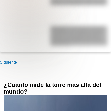
Bandera del Ejército de los Andes
Kavanagh: la fascinante historia
del edificio de hormigón armado
pionero en el mundo que fue el
más alto de Sudamérica durante
una década
Siguiente
¿Cuánto mide la torre más alta del
mundo?