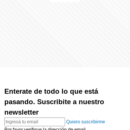
Enterate de todo lo que está
pasando. Suscribite a nuestro
newsletter
Quiero suscribirme
Por favor verifique la dirección de email.