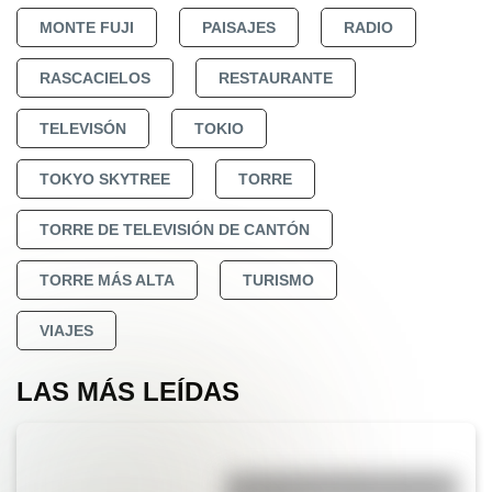
MONTE FUJI
PAISAJES
RADIO
RASCACIELOS
RESTAURANTE
TELEVISÓN
TOKIO
TOKYO SKYTREE
TORRE
TORRE DE TELEVISIÓN DE CANTÓN
TORRE MÁS ALTA
TURISMO
VIAJES
LAS MÁS LEÍDAS
La vida de San Martín contada