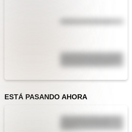
Efemérides del 6 de agosto
San Clemente del Tuyú: conocé
la historia de una de las playas
más visitadas de Argentina
ESTÁ PASANDO AHORA
¿Qué significa SOS y cómo se
convirtió en una señal de
auxilio?