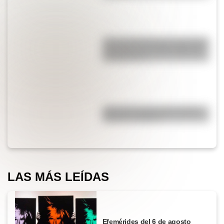
¿Por qué Mendoza es una de las
provincias con más terremotos
de Argentina?
¿Por qué el piano tiene teclas
blancas y negras?
LAS MÁS LEÍDAS
Efemérides del 6 de agosto