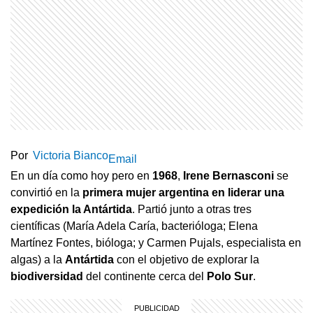
Por
Victoria Bianco
Email
En un día como hoy pero en
1968
,
Irene Bernasconi
se
convirtió en la
primera mujer argentina en liderar una
expedición la Antártida
. Partió junto a otras tres
científicas (María Adela Caría, bacterióloga; Elena
Martínez Fontes, bióloga; y Carmen Pujals, especialista en
algas) a la
Antártida
con el objetivo de explorar la
biodiversidad
del continente cerca del
Polo Sur
.