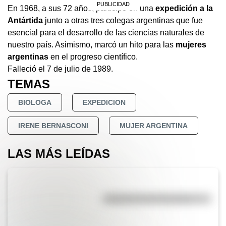
En 1968, a sus 72 años, participó en una
expedición a la
Antártida
junto a otras tres colegas argentinas que fue
esencial para el desarrollo de las ciencias naturales de
nuestro país. Asimismo, marcó un hito para las
mujeres
argentinas
en el progreso científico.
Falleció el 7 de julio de 1989.
TEMAS
BIOLOGA
EXPEDICION
IRENE BERNASCONI
MUJER ARGENTINA
LAS MÁS LEÍDAS
Efemérides del 6 de agosto