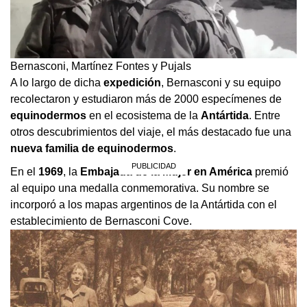
Bernasconi, Martínez Fontes y Pujals
A lo largo de dicha
expedición
, Bernasconi y su equipo
recolectaron y estudiaron más de 2000 especímenes de
equinodermos
en el ecosistema de la
Antártida
. Entre
otros descubrimientos del viaje, el más destacado fue una
nueva familia de equinodermos
.
En el
1969
, la
Embajada de la Mujer en América
premió
al equipo una medalla conmemorativa. Su nombre se
incorporó a los mapas argentinos de la Antártida con el
establecimiento de Bernasconi Cove.