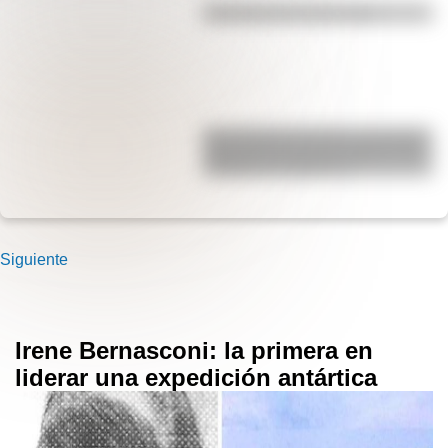
Efemérides del 6 de agosto
San Clemente del Tuyú: conocé la
historia de una de las playas más
visitadas de Argentina
Siguiente
Irene Bernasconi: la primera en
liderar una expedición antártica