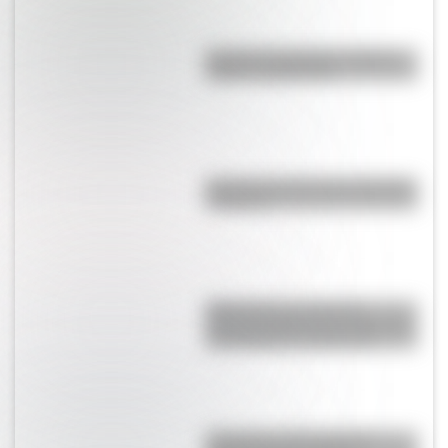
Bandera de Ecuador: historia,
origen y significado
Bandera de Chaco para colorear
e imprimir
RMS Empress of Ireland:
historia, accidente y rescate del
transatlántico canadiense
¿Holanda o Países Bajos?