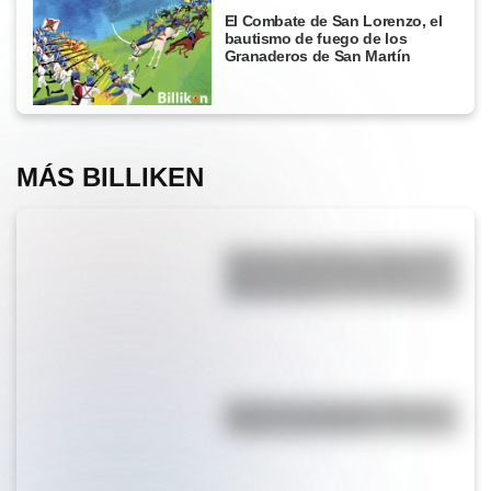
El Combate de San Lorenzo, el
bautismo de fuego de los
Granaderos de San Martín
MÁS BILLIKEN
Desierto del Diablo: el lugar de
Argentina más parecido al
planeta Marte
Bandera de Uruguay: historia,
origen y significado