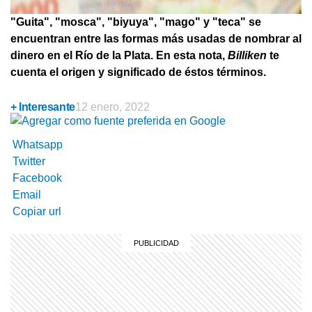
"Guita", "mosca", "biyuya", "mago" y "teca" se
encuentran entre las formas más usadas de nombrar al
dinero en el Río de la Plata. En esta nota,
Billiken
te
cuenta el origen y significado de éstos términos.
+ Interesante
12 enero, 2022
Whatsapp
Twitter
Facebook
Email
Copiar url