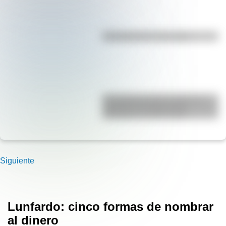
Efemérides del 7 de agosto
El Combate de San Lorenzo, el
bautismo de fuego de los
Granaderos de San Martín
Siguiente
Lunfardo: cinco formas de nombrar
al dinero