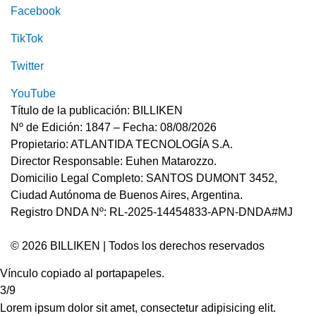
Facebook
TikTok
Twitter
YouTube
Título de la publicación: BILLIKEN
Nº de Edición: 1847 – Fecha: 08/08/2026
Propietario: ATLANTIDA TECNOLOGÍA S.A.
Director Responsable: Euhen Matarozzo.
Domicilio Legal Completo: SANTOS DUMONT 3452,
Ciudad Autónoma de Buenos Aires, Argentina.
Registro DNDA Nº: RL-2025-14454833-APN-DNDA#MJ
© 2026 BILLIKEN | Todos los derechos reservados
Vínculo copiado al portapapeles.
3/9
Lorem ipsum dolor sit amet, consectetur adipisicing elit.