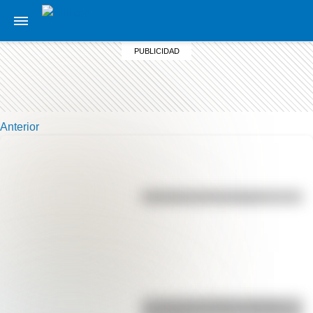
Anterior
Efemérides del 7 de agosto
La vida de San Martín contada