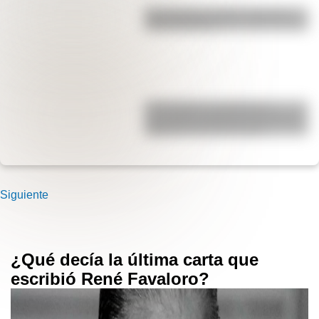
Pila eléctrica: quién la inventó y
cómo funciona
17 de agosto: actividades y
secuencias didácticas de primer y
segundo ciclo de primaria
Siguiente
¿Qué decía la última carta que
escribió René Favaloro?