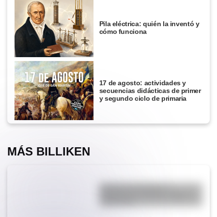
Pila eléctrica: quién la inventó y
cómo funciona
17 de agosto: actividades y
secuencias didácticas de primer
y segundo ciclo de primaria
MÁS BILLIKEN
Bandera de República
Dominicana: historia, origen y
significado