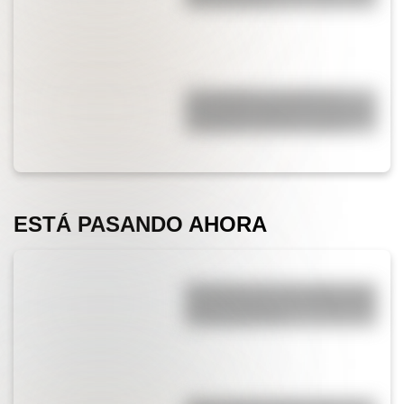
cómo funciona
17 de agosto: actividades y
secuencias didácticas de primer
y segundo ciclo de primaria
ESTÁ PASANDO AHORA
Efemérides del 7 de agosto: tres
cosas que pasaron en Argentina
un día como hoy