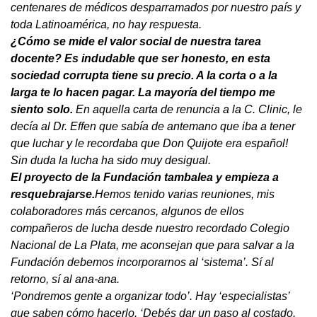
centenares de médicos desparramados por nuestro país y
toda Latinoamérica, no hay respuesta.
¿Cómo se mide el valor social de nuestra tarea
docente? Es indudable que ser honesto, en esta
sociedad corrupta tiene su precio. A la corta o a la
larga te lo hacen pagar. La mayoría del tiempo me
siento solo.
En aquella carta de renuncia a la C. Clinic, le
decía al Dr. Effen que sabía de antemano que iba a tener
que luchar y le recordaba que Don Quijote era español!
Sin duda la lucha ha sido muy desigual.
El proyecto de la Fundación tambalea y empieza a
resquebrajarse.
Hemos tenido varias reuniones, mis
colaboradores más cercanos, algunos de ellos
compañeros de lucha desde nuestro recordado Colegio
Nacional de La Plata, me aconsejan que para salvar a la
Fundación debemos incorporarnos al ‘sistema’. Sí al
retorno, sí al ana-ana.
‘Pondremos gente a organizar todo’. Hay ‘especialistas’
que saben cómo hacerlo. ‘Debés dar un paso al costado.