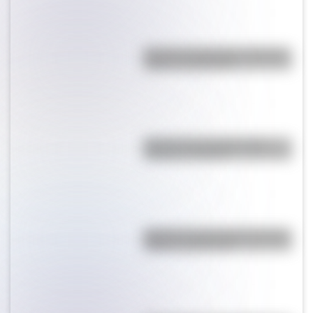
Bandera de Nicaragua: historia,
origen y significado
Bandera de Guatemala para
colorear e imprimir
Bandera de Guatemala: historia,
origen y significado