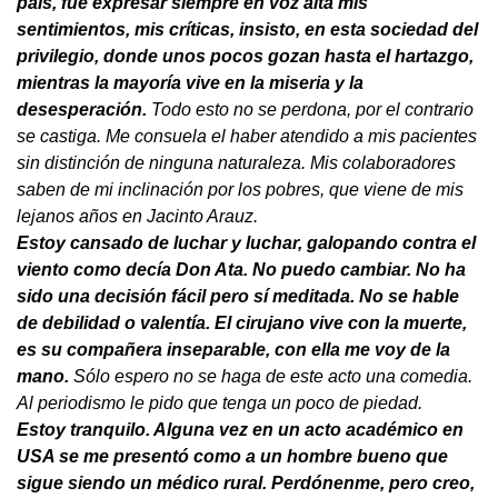
país, fue expresar siempre en voz alta mis
sentimientos, mis críticas, insisto, en esta sociedad del
privilegio, donde unos pocos gozan hasta el hartazgo,
mientras la mayoría vive en la miseria y la
desesperación.
Todo esto no se perdona, por el contrario
se castiga. Me consuela el haber atendido a mis pacientes
sin distinción de ninguna naturaleza. Mis colaboradores
saben de mi inclinación por los pobres, que viene de mis
lejanos años en Jacinto Arauz.
Estoy cansado de luchar y luchar, galopando contra el
viento como decía Don Ata. No puedo cambiar. No ha
sido una decisión fácil pero sí meditada. No se hable
de debilidad o valentía. El cirujano vive con la muerte,
es su compañera inseparable, con ella me voy de la
mano.
Sólo espero no se haga de este acto una comedia.
Al periodismo le pido que tenga un poco de piedad.
Estoy tranquilo. Alguna vez en un acto académico en
USA se me presentó como a un hombre bueno que
sigue siendo un médico rural. Perdónenme, pero creo,