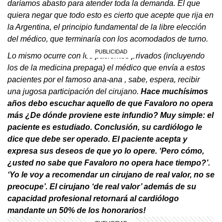
daríamos abasto para atender toda la demanda. El que
quiera negar que todo esto es cierto que acepte que rija en
la Argentina, el principio fundamental de la libre elección
del médico, que terminaría con los acomodados de turno.
Lo mismo ocurre con los pacientes privados (incluyendo
los de la medicina prepaga) el médico que envía a estos
pacientes por el famoso ana-ana , sabe, espera, recibir
una jugosa participación del cirujano.
Hace muchísimos
años debo escuchar aquello de que Favaloro no opera
más ¿De dónde proviene este infundio? Muy simple: el
paciente es estudiado. Conclusión, su cardiólogo le
dice que debe ser operado. El paciente acepta y
expresa sus deseos de que yo lo opere. ‘Pero cómo,
¿usted no sabe que Favaloro no opera hace tiempo?’.
‘Yo le voy a recomendar un cirujano de real valor, no se
preocupe’. El cirujano ‘de real valor’ además de su
capacidad profesional retornará al cardiólogo
mandante un 50% de los honorarios!