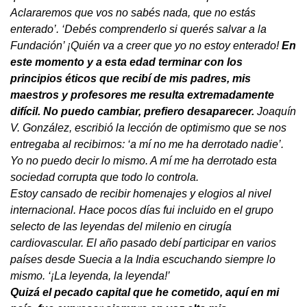
Aclararemos que vos no sabés nada, que no estás
enterado’. ‘Debés comprenderlo si querés salvar a la
Fundación’ ¡Quién va a creer que yo no estoy enterado!
En
este momento y a esta edad terminar con los
principios éticos que recibí de mis padres, mis
maestros y profesores me resulta extremadamente
difícil. No puedo cambiar, prefiero desaparecer.
Joaquín
V. González, escribió la lección de optimismo que se nos
entregaba al recibirnos: ‘a mí no me ha derrotado nadie’.
Yo no puedo decir lo mismo. A mí me ha derrotado esta
sociedad corrupta que todo lo controla.
Estoy cansado de recibir homenajes y elogios al nivel
internacional. Hace pocos días fui incluido en el grupo
selecto de las leyendas del milenio en cirugía
cardiovascular. El año pasado debí participar en varios
países desde Suecia a la India escuchando siempre lo
mismo. ‘¡La leyenda, la leyenda!’
Quizá el pecado capital que he cometido, aquí en mi