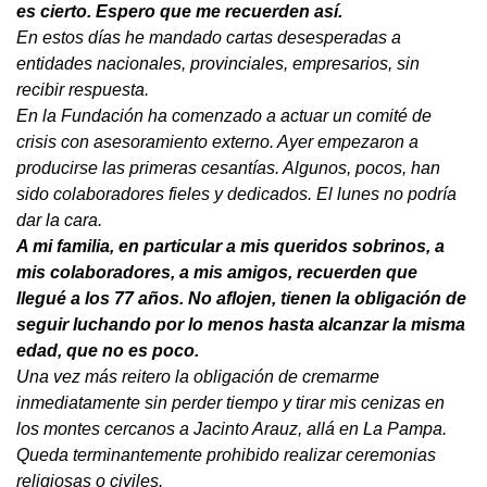
es cierto. Espero que me recuerden así.
En estos días he mandado cartas desesperadas a
entidades nacionales, provinciales, empresarios, sin
recibir respuesta.
En la Fundación ha comenzado a actuar un comité de
crisis con asesoramiento externo. Ayer empezaron a
producirse las primeras cesantías. Algunos, pocos, han
sido colaboradores fieles y dedicados. El lunes no podría
dar la cara.
A mi familia, en particular a mis queridos sobrinos, a
mis colaboradores, a mis amigos, recuerden que
llegué a los 77 años. No aflojen, tienen la obligación de
seguir luchando por lo menos hasta alcanzar la misma
edad, que no es poco.
Una vez más reitero la obligación de cremarme
inmediatamente sin perder tiempo y tirar mis cenizas en
los montes cercanos a Jacinto Arauz, allá en La Pampa.
Queda terminantemente prohibido realizar ceremonias
religiosas o civiles.