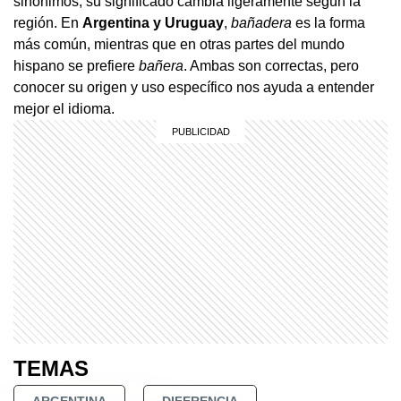
sinónimos, su significado cambia ligeramente según la
región. En
Argentina y Uruguay
,
bañadera
es la forma
más común, mientras que en otras partes del mundo
hispano se prefiere
bañera
. Ambas son correctas, pero
conocer su origen y uso específico nos ayuda a entender
mejor el idioma.
TEMAS
ARGENTINA
DIFERENCIA