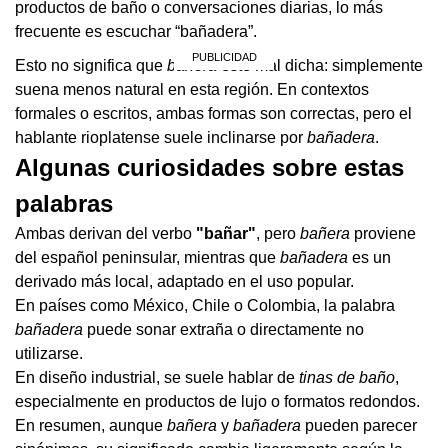
productos de baño o conversaciones diarias, lo más
frecuente es escuchar “bañadera”.
Esto no significa que
bañera
esté mal dicha: simplemente
suena menos natural en esta región. En contextos
formales o escritos, ambas formas son correctas, pero el
hablante rioplatense suele inclinarse por
bañadera
.
Algunas curiosidades sobre estas
palabras
Ambas derivan del verbo
"bañar"
, pero
bañera
proviene
del español peninsular, mientras que
bañadera
es un
derivado más local, adaptado en el uso popular.
En países como México, Chile o Colombia, la palabra
bañadera
puede sonar extraña o directamente no
utilizarse.
En diseño industrial, se suele hablar de
tinas de baño
,
especialmente en productos de lujo o formatos redondos.
En resumen, aunque
bañera
y
bañadera
pueden parecer