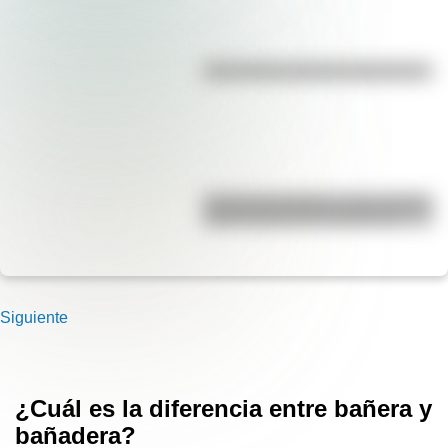
¿Es el Truco realmente argentino?
José de San Martín: conocé dónde
nació el prócer de Sudamérica
Siguiente
¿Cuál es la diferencia entre bañera y
bañadera?