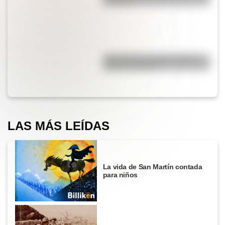
burbujas?
¿Por qué los espejos reflejan
nuestra imagen?
LAS MÁS LEÍDAS
La vida de San Martín contada
para niños