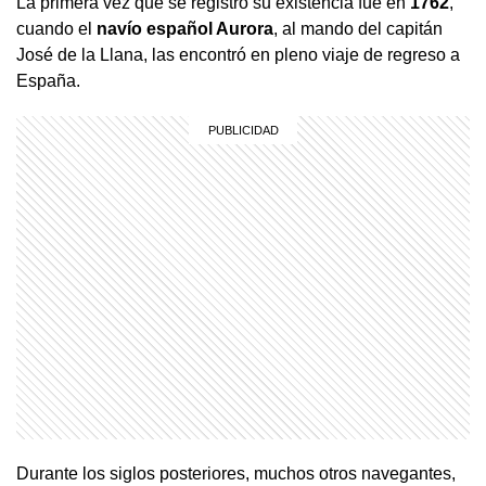
La primera vez que se registró su existencia fue en
1762
,
cuando el
navío español Aurora
, al mando del capitán
José de la Llana, las encontró en pleno viaje de regreso a
España.
Durante los siglos posteriores, muchos otros navegantes,