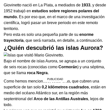
Giovinetto nació en La Plata, a mediados de
1933
, y desde
1952 trabajó en
estudios sobre regiones polares del
mundo.
Es por eso que, en el marco de una investigación
científica, logró pasar un breve periodo en este remoto
territorio.
Pero esta es solo una pequeña parte de su
enorme
trayectoria
, que será narrada, en detalle, a continuación.
¿Quién descubrió las islas Aurora?
Bajo el nombre de islas Aurora, se agrupa a un conjunto
de seis rocas (conocidas como
Cormorán
) y una séptima,
que se llama
roca Negra.
Como hemos mencionado, estas islas, que cubren una
superficie de tan solo
0,2 kilómetros cuadrados
, están en
medio del océano Atlántico sur, en la región más
septentrional del
Arco de las Antillas Australes
, lejos de
todo.