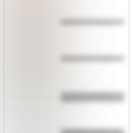
Efemérides del 5 de agosto
Efemérides del 17 de agosto
¿Qué son los accidentes
geográficos?
Puente Colgante de Santa Fe: la