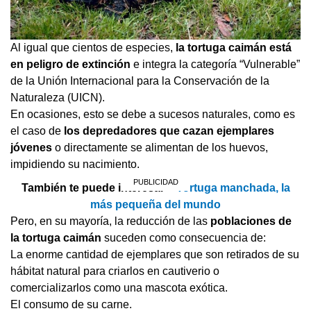
Al igual que cientos de especies,
la tortuga caimán está
en peligro de extinción
e integra la categoría “Vulnerable”
de la Unión Internacional para la Conservación de la
Naturaleza (UICN).
En ocasiones, esto se debe a sucesos naturales, como es
el caso de
los depredadores que cazan ejemplares
jóvenes
o directamente se alimentan de los huevos,
impidiendo su nacimiento.
También te puede interesar >
Tortuga manchada, la
más pequeña del mundo
Pero, en su mayoría, la reducción de las
poblaciones de
la tortuga caimán
suceden como consecuencia de:
La enorme cantidad de ejemplares que son retirados de su
hábitat natural para criarlos en cautiverio o
comercializarlos como una mascota exótica.
El consumo de su carne.