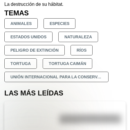
La destrucción de su hábitat.
TEMAS
ANIMALES
ESPECIES
ESTADOS UNIDOS
NATURALEZA
PELIGRO DE EXTINCIÓN
RÍOS
TORTUGA
TORTUGA CAIMÁN
UNIÓN INTERNACIONAL PARA LA CONSERVACIÓN DE LA NATURALEZA
LAS MÁS LEÍDAS
La vida de San Martín contada
para niños