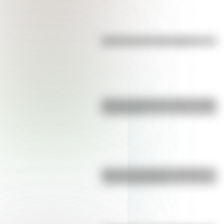
Efemérides del 10 de agosto
Bandera de Bolivia: historia, origen
y significado
Bandera de Santa Cruz: historia,
origen y significado