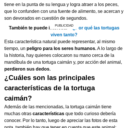
tiene en la punta de su lengua y logra atraer a los peces,
que lo confunden con una fuente de alimento, se acercan y
son devorados en cuestión de segundos.
También te puede interesar >
¿Por qué las tortugas
viven tanto?
Esta característica natural puede representar, al mismo
tiempo, un
peligro para los seres humanos.
A lo largo de
la historia, hay quienes colocaron su mano cerca de la
mandíbula de una tortuga caimán y, por acción del animal,
perdieron sus dedos.
¿Cuáles son las principales
características de la tortuga
caimán?
Además de las mencionadas, la tortuga caimán tiene
muchas otras
características
que todo curioso debería
conocer. Por lo tanto, luego de apreciar las fotos de esta
nota, también hay que tener en cuenta que este animal: