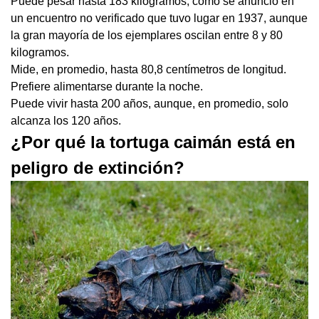
Puede pesar hasta 183 kilogramos, como se anunció en
un encuentro no verificado que tuvo lugar en 1937, aunque
la gran mayoría de los ejemplares oscilan entre 8 y 80
kilogramos.
Mide, en promedio, hasta 80,8 centímetros de longitud.
Prefiere alimentarse durante la noche.
Puede vivir hasta 200 años, aunque, en promedio, solo
alcanza los 120 años.
¿Por qué la tortuga caimán está en
peligro de extinción?