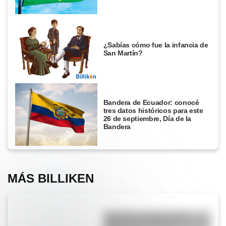
¿Sabías cómo fue la infancia de
San Martín?
Bandera de Ecuador: conocé
tres datos históricos para este
26 de septiembre, Día de la
Bandera
MÁS BILLIKEN
Yacyretá: La historia de la
represa más grande de