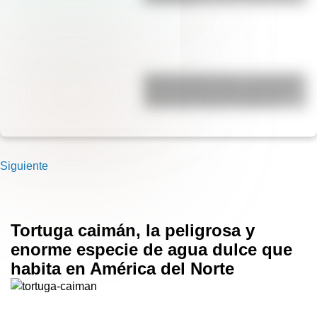
Bandera de Ecuador: conocé tres
datos históricos para este 26 de
septiembre, Día de la Bandera
Siguiente
Tortuga caimán, la peligrosa y
enorme especie de agua dulce que
habita en América del Norte