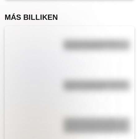
MÁS BILLIKEN
Bandera de Guatemala para
colorear e imprimir
Bandera de Argentina: historia,
origen y significado
La Manzana de las Luces:
historia y secretos del corazón
colonial de Buenos Aires