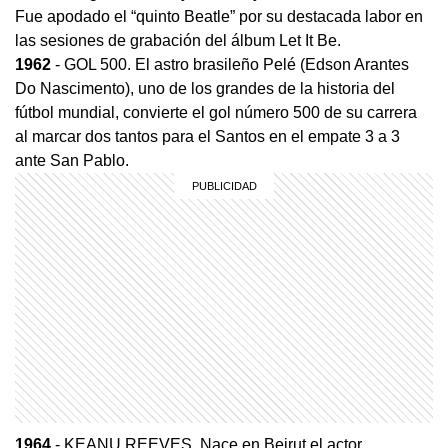
Fue apodado el “quinto Beatle” por su destacada labor en
las sesiones de grabación del álbum Let It Be.
1962
- GOL 500. El astro brasileño Pelé (Edson Arantes
Do Nascimento), uno de los grandes de la historia del
fútbol mundial, convierte el gol número 500 de su carrera
al marcar dos tantos para el Santos en el empate 3 a 3
ante San Pablo.
1964
- KEANU REEVES. Nace en Beirut el actor