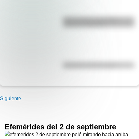
Duda resuelta: ¿es el Truco
realmente argentino?
Efemérides del 8 de agosto
Siguiente
Efemérides del 2 de septiembre