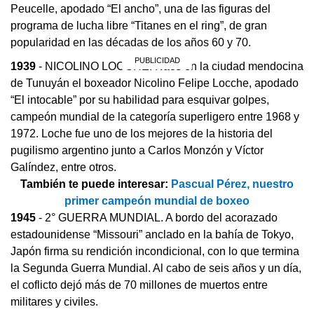
Peucelle, apodado “El ancho”, una de las figuras del
programa de lucha libre “Titanes en el ring”, de gran
popularidad en las décadas de los años 60 y 70.
1939
- NICOLINO LOCCHE. Nace en la ciudad mendocina
de Tunuyán el boxeador Nicolino Felipe Locche, apodado
“El intocable” por su habilidad para esquivar golpes,
campeón mundial de la categoría superligero entre 1968 y
1972. Loche fue uno de los mejores de la historia del
pugilismo argentino junto a Carlos Monzón y Víctor
Galíndez, entre otros.
También te puede interesar:
Pascual Pérez, nuestro
primer campeón mundial de boxeo
1945
- 2° GUERRA MUNDIAL. A bordo del acorazado
estadounidense “Missouri” anclado en la bahía de Tokyo,
Japón firma su rendición incondicional, con lo que termina
la Segunda Guerra Mundial. Al cabo de seis años y un día,
el coflicto dejó más de 70 millones de muertos entre
militares y civiles.