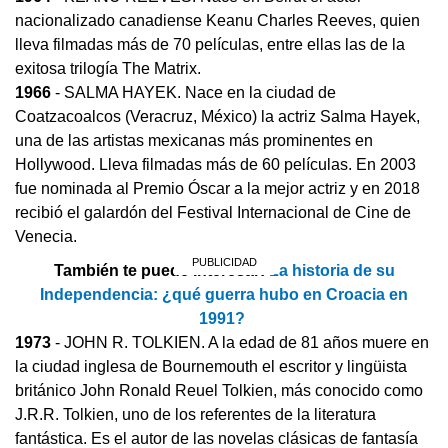
nacionalizado canadiense Keanu Charles Reeves, quien
lleva filmadas más de 70 películas, entre ellas las de la
exitosa trilogía The Matrix.
1966
- SALMA HAYEK. Nace en la ciudad de
Coatzacoalcos (Veracruz, México) la actriz Salma Hayek,
una de las artistas mexicanas más prominentes en
Hollywood. Lleva filmadas más de 60 películas. En 2003
fue nominada al Premio Óscar a la mejor actriz y en 2018
recibió el galardón del Festival Internacional de Cine de
Venecia.
También te puede interesar:
La historia de su
Independencia: ¿qué guerra hubo en Croacia en
1991?
1973
- JOHN R. TOLKIEN. A la edad de 81 años muere en
la ciudad inglesa de Bournemouth el escritor y lingüista
británico John Ronald Reuel Tolkien, más conocido como
J.R.R. Tolkien, uno de los referentes de la literatura
fantástica. Es el autor de las novelas clásicas de fantasía