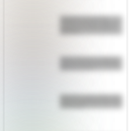
Graceland: ¿por qué esta
mansión de Estados Unidos se
convirtió en un Hito Histórico
Nacional?
Amores históricos: conocé las
historias de amor entre Enrique
VIII y sus esposas
Moby Dick, el gran clásico de la
literatura infantil para que lo leas
con tus hijos