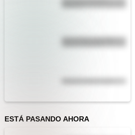
¿Es el Truco realmente
argentino?
Duda resuelta: ¿es el Truco
realmente argentino?
Efemérides del 8 de agosto
ESTÁ PASANDO AHORA