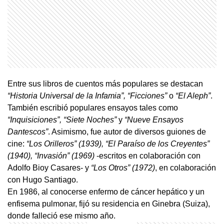
Entre sus libros de cuentos más populares se destacan
“Historia Universal de la Infamia”, “Ficciones”
o
“El Aleph”
.
También escribió populares ensayos tales como
“Inquisiciones”, “Siete Noches”
y
“Nueve Ensayos
Dantescos”
. Asimismo, fue autor de diversos guiones de
cine:
“Los Orilleros” (1939), “El Paraíso de los Creyentes”
(1940), “Invasión” (1969)
-escritos en colaboración con
Adolfo Bioy Casares- y
“Los Otros”
(1972)
, en colaboración
con Hugo Santiago.
En 1986, al conocerse enfermo de cáncer hepático y un
enfisema pulmonar, fijó su residencia en Ginebra (Suiza),
donde falleció ese mismo año.