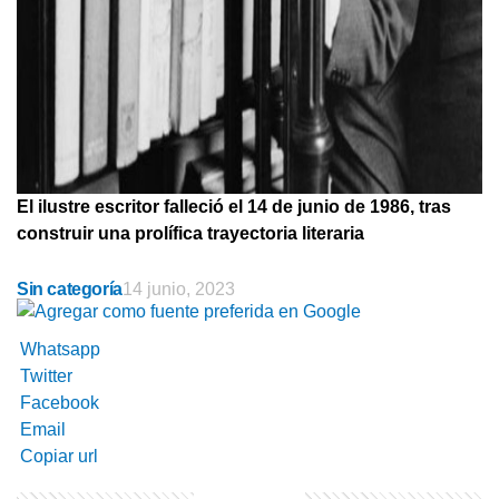
El ilustre escritor falleció el 14 de junio de 1986, tras
construir una prolífica trayectoria literaria
Sin categoría
14 junio, 2023
Whatsapp
Twitter
Facebook
Email
Copiar url