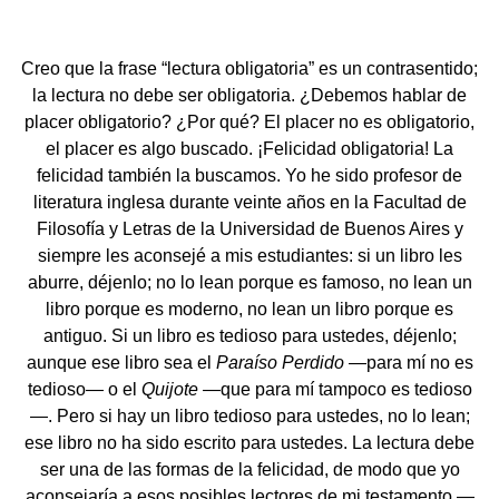
Creo que la frase “lectura obligatoria” es un contrasentido;
la lectura no debe ser obligatoria. ¿Debemos hablar de
placer obligatorio? ¿Por qué? El placer no es obligatorio,
el placer es algo buscado. ¡Felicidad obligatoria! La
felicidad también la buscamos. Yo he sido profesor de
literatura inglesa durante veinte años en la Facultad de
Filosofía y Letras de la Universidad de Buenos Aires y
siempre les aconsejé a mis estudiantes: si un libro les
aburre, déjenlo; no lo lean porque es famoso, no lean un
libro porque es moderno, no lean un libro porque es
antiguo. Si un libro es tedioso para ustedes, déjenlo;
aunque ese libro sea el
Paraíso Perdido
—para mí no es
tedioso— o el
Quijote
—que para mí tampoco es tedioso
—. Pero si hay un libro tedioso para ustedes, no lo lean;
ese libro no ha sido escrito para ustedes. La lectura debe
ser una de las formas de la felicidad, de modo que yo
aconsejaría a esos posibles lectores de mi testamento —