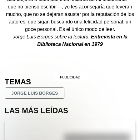
que no pienso escribir—, yo les aconsejaría que leyeran
mucho, que no se dejaran asustar por la reputación de los
autores, que sigan buscando una felicidad personal, un
goce personal. Es el único modo de leer.
Jorge Luis Borges sobre la lectura.
Entrevista en la
Biblioteca Nacional en 1979
TEMAS
JORGE LUIS BORGES
LAS MÁS LEÍDAS
La vida de San Martín contada