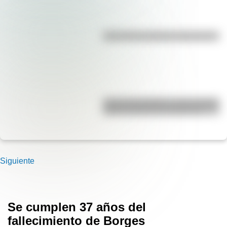
¿Es el Truco realmente argentino?
José de San Martín: conocé dónde
nació el prócer de Sudamérica
Siguiente
Se cumplen 37 años del
fallecimiento de Borges