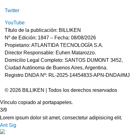
Twitter
YouTube
Título de la publicación: BILLIKEN
Nº de Edición: 1847 – Fecha: 08/08/2026
Propietario: ATLANTIDA TECNOLOGÍA S.A.
Director Responsable: Euhen Matarozzo.
Domicilio Legal Completo: SANTOS DUMONT 3452,
Ciudad Autónoma de Buenos Aires, Argentina.
Registro DNDA Nº: RL-2025-14454833-APN-DNDA#MJ
© 2026 BILLIKEN | Todos los derechos reservados
Vínculo copiado al portapapeles.
3/9
Lorem ipsum dolor sit amet, consectetur adipisicing elit.
Ant
Sig