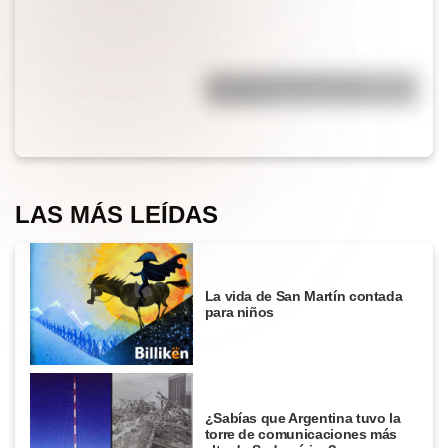
¿Por qué el jabón forma
burbujas?
LAS MÁS LEÍDAS
La vida de San Martín contada
para niños
¿Sabías que Argentina tuvo la
torre de comunicaciones más