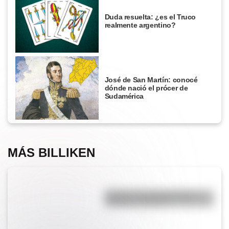
Duda resuelta: ¿es el Truco
realmente argentino?
José de San Martín: conocé
dónde nació el prócer de
Sudamérica
MÁS BILLIKEN
Bandera de Guatemala para
colorear e imprimir