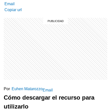
Email
Copiar url
Por
Euhen Matarozzo
Email
Cómo descargar el recurso para
utilizarlo