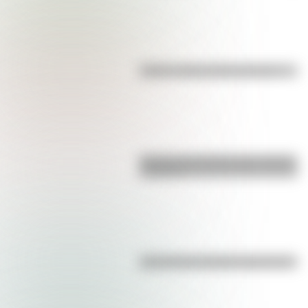
Kollas: ¿cómo y dónde vivían?
Bandera de Ecuador para colorear
e imprimir
¿Es el Truco realmente argentino?