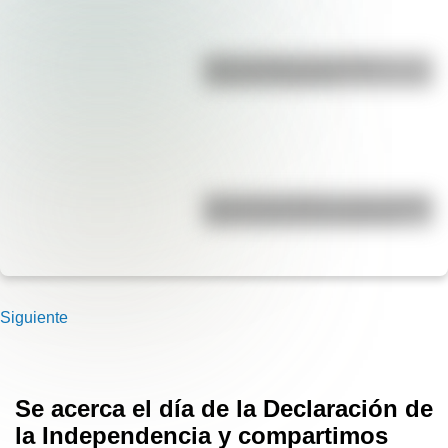
Duda resuelta: ¿es el Truco
realmente argentino?
José de San Martín: conocé dónde
nació el prócer de Sudamérica
Siguiente
Se acerca el día de la Declaración de
la Independencia y compartimos