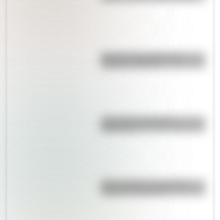
Bandera de Ecuador para
colorear e imprimir
¿Es el Truco realmente
argentino?
Duda resuelta: ¿es el Truco
realmente argentino?