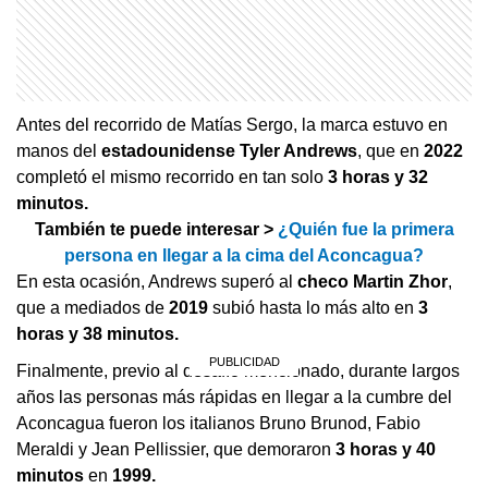
Antes del recorrido de Matías Sergo, la marca estuvo en
manos del
estadounidense Tyler Andrews
, que en
2022
completó el mismo recorrido en tan solo
3 horas y 32
minutos.
También te puede interesar >
¿Quién fue la primera
persona en llegar a la cima del Aconcagua?
En esta ocasión, Andrews superó al
checo Martin Zhor
,
que a mediados de
2019
subió hasta lo más alto en
3
horas y 38 minutos.
Finalmente, previo al desafío mencionado, durante largos
años las personas más rápidas en llegar a la cumbre del
Aconcagua fueron los italianos Bruno Brunod, Fabio
Meraldi y Jean Pellissier, que demoraron
3 horas y 40
minutos
en
1999.