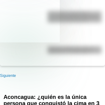
17 de agosto: actividades y
secuencias didácticas de primer y
segundo ciclo de primaria
¿Cuál es la diferencia entre un
calendario y un almanaque?
Siguiente
Aconcagua: ¿quién es la única
persona que conquistó la cima en 3