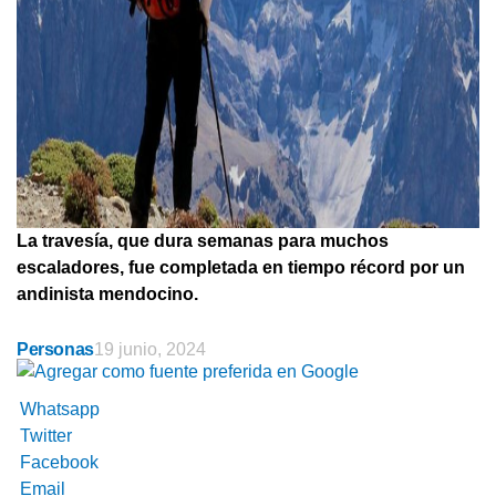
La travesía, que dura semanas para muchos
escaladores, fue completada en tiempo récord por un
andinista mendocino.
Personas
19 junio, 2024
Whatsapp
Twitter
Facebook
Email