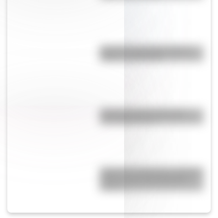
Bandera de Canadá: historia,
origen y significado
Día Nacional del Inmigrante:
¿por qué es hoy?
Yaganes (o Yámanas): ¿Quiénes
fueron y qué características
tenían?