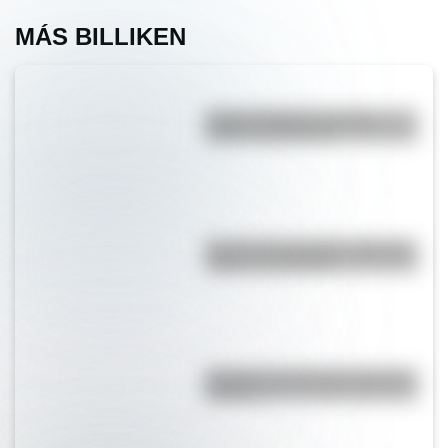
MÁS BILLIKEN
Bandera Wiphala: historia,
origen y significado
Bandera de Corrientes: historia,
origen y significado
Bandera de Chile para colorear e
imprimir