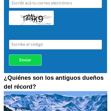
Escribí acá tu correo electrónico
Cambiar imagen
Escribe el código
¿Quiénes son los antiguos dueños
del récord?