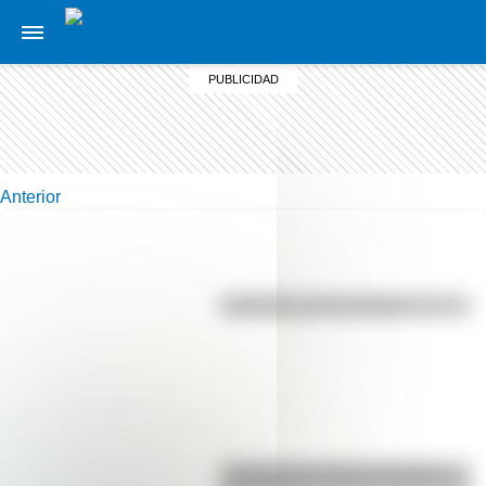
Anterior
Efemérides del 7 de agosto
La vida de San Martín contada