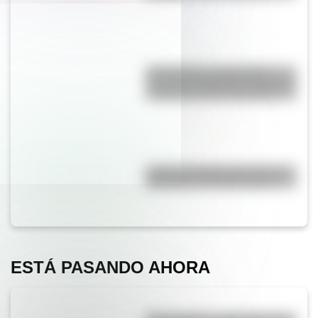
17 de agosto: actividades y
secuencias didácticas de primer
y segundo ciclo de primaria
¿Cuál es la diferencia entre un
calendario y un almanaque?
ESTÁ PASANDO AHORA