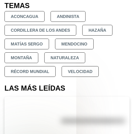
TEMAS
ACONCAGUA
ANDINISTA
CORDILLERA DE LOS ANDES
HAZAÑA
MATÍAS SERGO
MENDOCINO
MONTAÑA
NATURALEZA
RÉCORD MUNDIAL
VELOCIDAD
LAS MÁS LEÍDAS
Efemérides del 7 de agosto