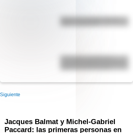
Bandera de Colombia: historia,
origen y significado
17 de agosto: actividades y
secuencias didácticas de primer y
segundo ciclo de primaria
Siguiente
Jacques Balmat y Michel-Gabriel
Paccard: las primeras personas en