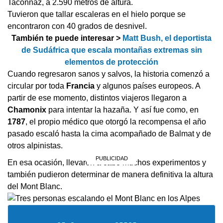
Taconnaz, a 2.590 metros de altura.
Tuvieron que tallar escaleras en el hielo porque se
encontraron con 40 grados de desnivel.
También te puede interesar >
Matt Bush, el deportista
de Sudáfrica que escala montañas extremas sin
elementos de protección
Cuando regresaron sanos y salvos, la historia comenzó a
circular por toda
Francia
y algunos países europeos. A
partir de ese momento, distintos viajeros llegaron a
Chamonix
para intentar la hazaña. Y así fue como, en
1787
, el propio médico que otorgó la recompensa el año
pasado escaló hasta la cima acompañado de Balmat y de
otros alpinistas.
En esa ocasión, llevaron a cabo muchos experimentos y
también pudieron determinar de manera definitiva la altura
del Mont Blanc.