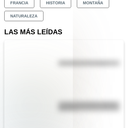
FRANCIA
HISTORIA
MONTAÑA
NATURALEZA
LAS MÁS LEÍDAS
Efemérides del 7 de agosto
La vida de San Martín contada
para niños