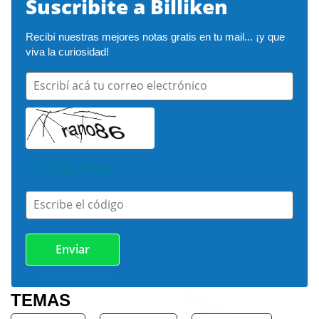
Suscribite a Billiken
Recibí nuestras mejores notas gratis en tu mail... ¡y que 
viva la curiosidad!
Escribí acá tu correo electrónico
Cambiar imagen
Escribe el código
TEMAS