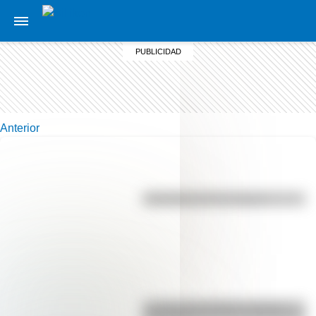
Anterior
Efemérides del 7 de agosto
La vida de San Martín contada