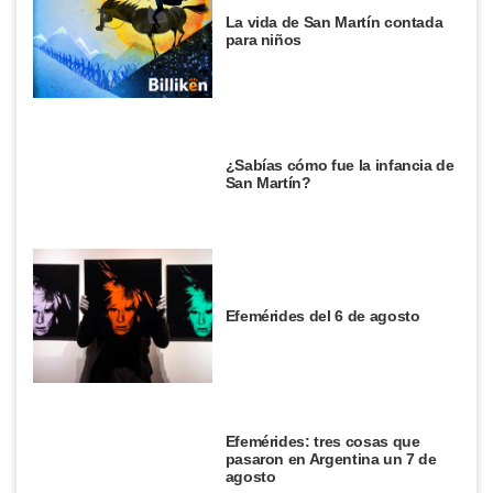
La vida de San Martín contada
para niños
¿Sabías cómo fue la infancia de
San Martín?
Efemérides del 6 de agosto
Efemérides: tres cosas que
pasaron en Argentina un 7 de
agosto