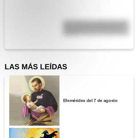
San Cayetano: ¿quién fue y por
qué es el santo del pan y el
trabajo?
LAS MÁS LEÍDAS
Efemérides del 7 de agosto