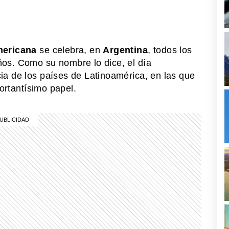
mericana
se celebra, en
Argentina
, todos los
os. Como su nombre lo dice, el día
ia de los países de Latinoamérica, en las que
portantísimo papel.