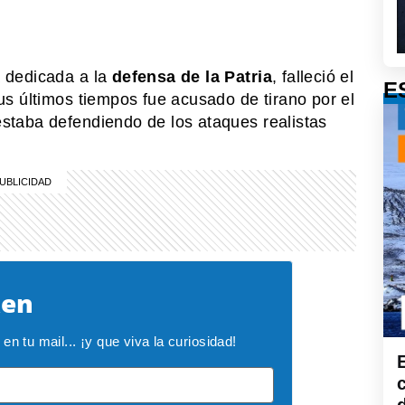
a dedicada a la
defensa de la Patria
, falleció el
E
us últimos tiempos fue acusado de tirano por el
estaba defendiendo de los ataques realistas
ken
n tu mail... ¡y que viva la curiosidad!