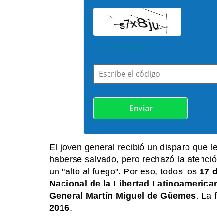
Cambiar imagen
Escribe el código
El joven general recibió un disparo que l
haberse salvado, pero rechazó la atenci
un "alto al fuego". Por eso, todos los
17 
Nacional de la Libertad Latinoamerica
General Martín Miguel de Güemes
. La 
2016
.