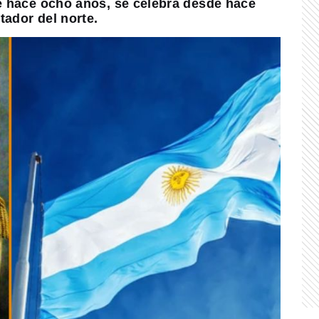
de hace ocho años, se celebra desde hace
tador del norte.