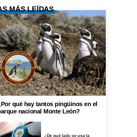
AS MÁS LEÍDAS
¿Por qué hay tantos pingüinos en el
parque nacional Monte León?
¿De qué lado se usa la