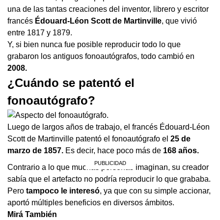
una de las tantas creaciones del inventor, librero y escritor
francés
Édouard-Léon Scott de Martinville
, que vivió
entre 1817 y 1879.
Y, si bien nunca fue posible reproducir todo lo que
grabaron los antiguos fonoautógrafos, todo cambió en
2008.
¿Cuándo se patentó el
fonoautógrafo?
Luego de largos años de trabajo, el francés Édouard-Léon
Scott de Martinville patentó el fonoautógrafo el
25 de
marzo de 1857.
Es decir, hace poco más de
168 años.
Contrario a lo que muchas personas imaginan, su creador
sabía que el artefacto no podría reproducir lo que grababa.
Pero
tampoco le interesó
, ya que con su simple accionar,
aportó múltiples beneficios en diversos ámbitos.
Mirá También