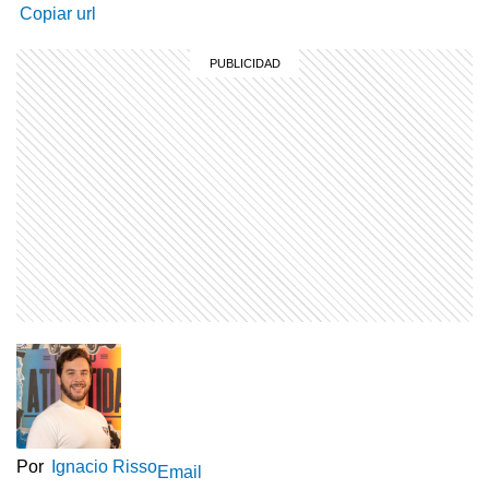
Copiar url
Por
Ignacio Risso
Email