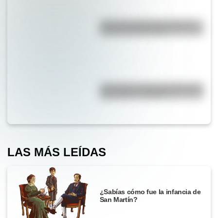
¿Por qué la Ruta 40 es la más
famosa de Argentina?
¿Por qué los lagos pueden tener
agua dulce o salada?
LAS MÁS LEÍDAS
¿Sabías cómo fue la infancia de
San Martín?