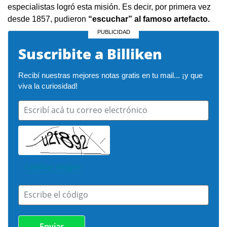
especialistas logró esta misión. Es decir, por primera vez
desde 1857, pudieron
“escuchar” al famoso artefacto.
Suscribite a Billiken
Recibí nuestras mejores notas gratis en tu mail... ¡y que 
viva la curiosidad!
Escribí acá tu correo electrónico
Cambiar imagen
Escribe el código