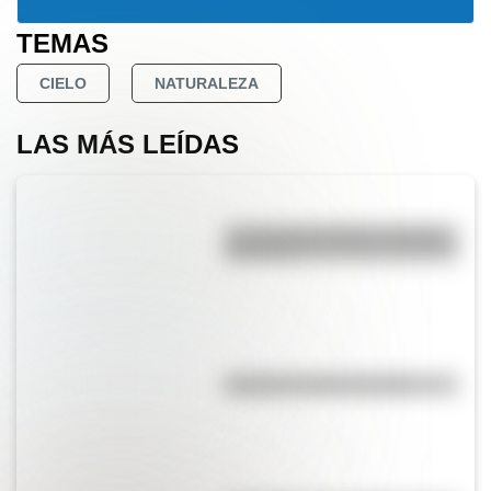
TEMAS
CIELO
NATURALEZA
LAS MÁS LEÍDAS
La vida de San Martín contada
para niños
El punto, la recta y el plano