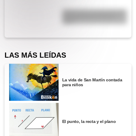
¿Cómo nació el automóvil y por
qué transformó la forma de
viajar?
LAS MÁS LEÍDAS
La vida de San Martín contada
para niños
El punto, la recta y el plano