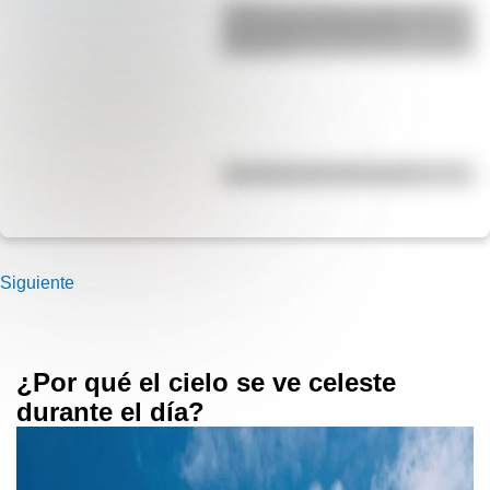
¿Sabías que Buenos Aires tiene
una columna del Imperio
Romano?
Efemérides del 5 de agosto
Siguiente
¿Por qué el cielo se ve celeste
durante el día?