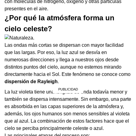
con moléculas de nitrógeno, oxígeno y otras partículas
presentes en el aire.
¿Por qué la atmósfera forma un
cielo celeste?
Las ondas más cortas se dispersan con mayor facilidad
que las largas. Por eso, la luz azul se desvía en
numerosas direcciones y llega a nuestros ojos desde
distintos puntos del cielo, aunque no estemos mirando
directamente hacia el Sol. Este fenómeno se conoce como
dispersión de Rayleigh
.
La luz violeta tiene una longitud de onda todavía menor y
también se dispersa intensamente. Sin embargo, una parte
es absorbida en las capas superiores de la atmósfera y,
además, los ojos humanos son menos sensibles al violeta
que al azul. La combinación de estos factores hace que el
cielo se perciba principalmente celeste o azul.
Las principales etapas del proceso son: