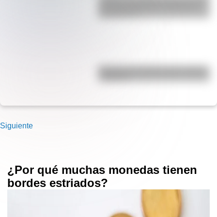
de comunicaciones más alta de
Sudamérica?
Bandera de Ecuador para colorear
e imprimir
Siguiente
¿Por qué muchas monedas tienen
bordes estriados?