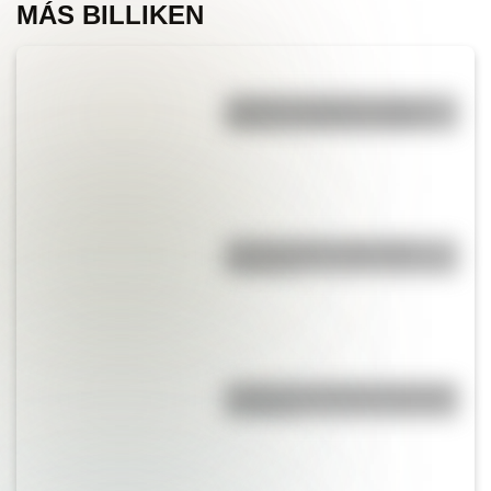
MÁS BILLIKEN
¿Cuál fue el billete de mayor
número en Estados Unidos?
¿Cuál es la flor nacional de
Paraguay?
¿Cuál es la ciudad más calurosa
de África?