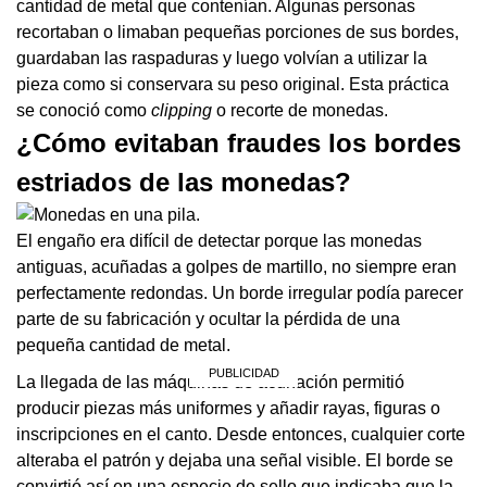
cantidad de metal que contenían. Algunas personas
recortaban o limaban pequeñas porciones de sus bordes,
guardaban las raspaduras y luego volvían a utilizar la
pieza como si conservara su peso original. Esta práctica
se conoció como
clipping
o recorte de monedas.
¿Cómo evitaban fraudes los bordes
estriados de las monedas?
El engaño era difícil de detectar porque las monedas
antiguas, acuñadas a golpes de martillo, no siempre eran
perfectamente redondas. Un borde irregular podía parecer
parte de su fabricación y ocultar la pérdida de una
pequeña cantidad de metal.
La llegada de las máquinas de acuñación permitió
producir piezas más uniformes y añadir rayas, figuras o
inscripciones en el canto. Desde entonces, cualquier corte
alteraba el patrón y dejaba una señal visible. El borde se
convirtió así en una especie de sello que indicaba que la