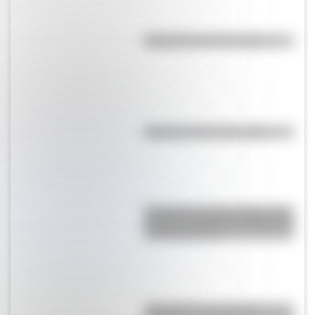
Efemérides del 6 de agosto
Efemérides del 6 de agosto
Efemérides del 5 de agosto: tres
cosas que pasaron en Argentina
un día como hoy
¿Por qué los ríos forman