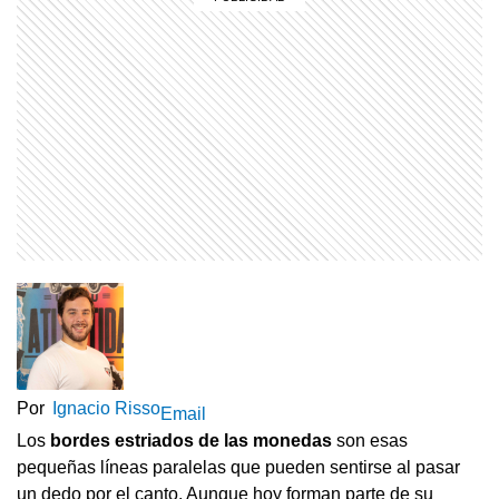
Por
Ignacio Risso
Email
Los
bordes estriados de las monedas
son esas
pequeñas líneas paralelas que pueden sentirse al pasar
un dedo por el canto. Aunque hoy forman parte de su