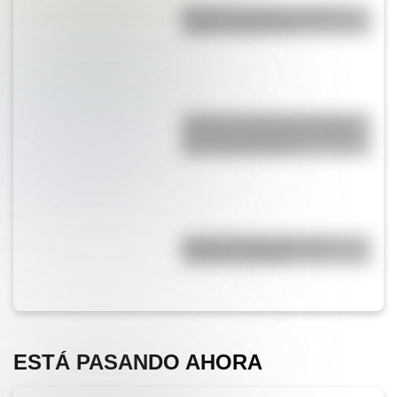
Bandera de Bolivia: historia,
origen y significado
¿Sabías que Argentina tuvo la
torre de comunicaciones más
alta de Sudamérica?
Bandera de Ecuador para
colorear e imprimir
ESTÁ PASANDO AHORA