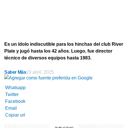
Es un ídolo indiscutible para los hinchas del club River
Plate y jugó hasta los 42 años. Luego, fue director
técnico de diversos equipos hasta 1983.
Saber Más
19 abril, 2025
Whatsapp
Twitter
Facebook
Email
Copiar url