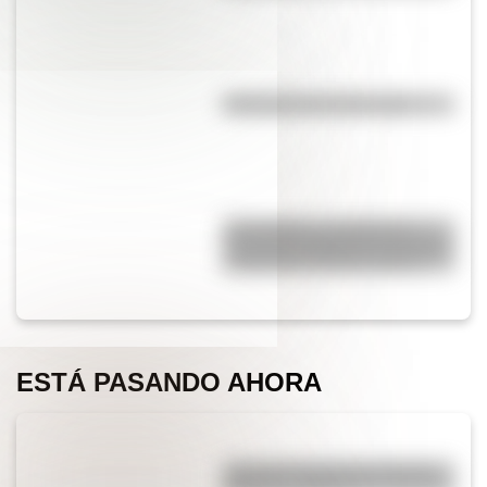
Efemérides del 6 de agosto
17 de agosto: actividades y
secuencias didácticas de primer
y segundo ciclo de primaria
ESTÁ PASANDO AHORA
¿Por qué el piano tiene teclas