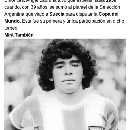
Entonces, Ángel Labruna tuvo que esperar hasta
1958
cuando, con 39 años, se sumó al plantel de la Selección
Argentina que viajó a
Suecia
para disputar la
Copa del
Mundo.
Esta fue su primera y única participación en dicho
torneo.
Mirá También