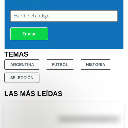
Escribe el código
TEMAS
ARGENTINA
FÚTBOL
HISTORIA
SELECCIÓN
LAS MÁS LEÍDAS
Efemérides del 6 de agosto