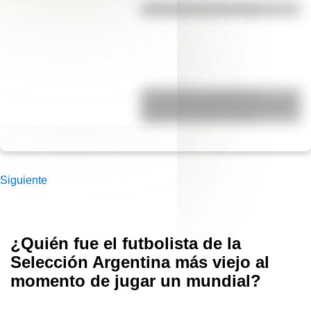
Efemérides del 6 de agosto
17 de agosto: actividades y
secuencias didácticas de primer y
segundo ciclo de primaria
Siguiente
¿Quién fue el futbolista de la
Selección Argentina más viejo al
momento de jugar un mundial?