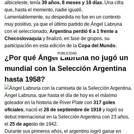
albiceleste, tenía
39 años, 8 meses y 18 días.
Una cifra
que, hasta el momento, nadie igualó.
Lamentablemente, su despedida no fue en un contexto
muy positivo, ya que el último partido de Ángel Labruna
con el seleccionado,
Argentina perdió 6 a 1 frente a
Checoslovaquia
y finalizó, en fase de grupos, su
participación en esta edición de la
Copa del Mundo.
¿Por qué Ángel Labruna no jugó un
mundial con la Selección Argentina
hasta 1958?
Ángel Labruna, que hasta el día de hoy es el máximo
goleador en la historia de River Plate con
317 goles
oficiales
, nació el
28 de septiembre de 1918
y logró su
debut internacional en la Selección Argentina con 23 años,
el
25 de ago
sto de 1942.
Durante sus primeros años, el argentino logró ganar en