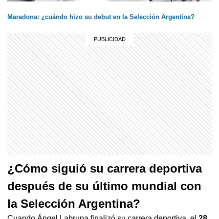
Maradona: ¿cuándo hizo su debut en la Selección Argentina?
¿Cómo siguió su carrera deportiva
después de su último mundial con
la Selección Argentina?
Cuando Ángel Labruna finalizó su carrera deportiva, el
28