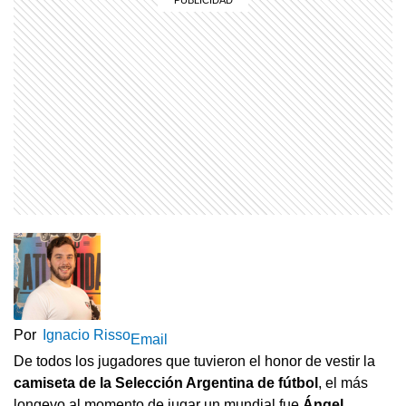
Por
Ignacio Risso
Email
De todos los jugadores que tuvieron el honor de vestir la
camiseta de la Selección Argentina de fútbol
, el más
longevo al momento de jugar un mundial fue
Ángel