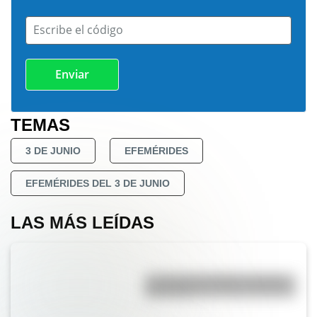
Escribe el código
TEMAS
3 DE JUNIO
EFEMÉRIDES
EFEMÉRIDES DEL 3 DE JUNIO
LAS MÁS LEÍDAS
La vida de San Martín contada
para niños