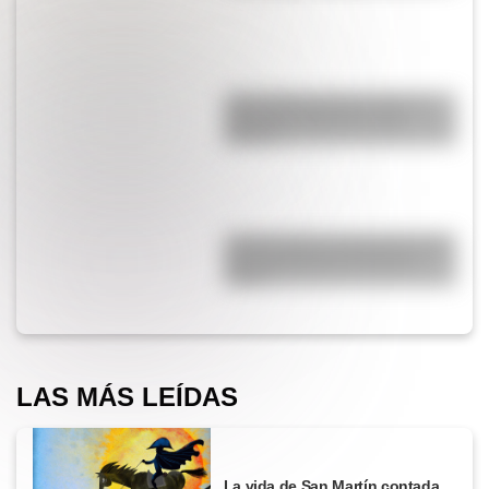
¿Qué diferencia hay entre un
automóvil eléctrico y uno
híbrido?
¿Cómo nació el automóvil y por
qué transformó la forma de
viajar?
LAS MÁS LEÍDAS
La vida de San Martín contada