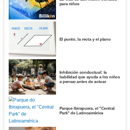
para niños
El punto, la recta y el plano
Inhibición conductual: la
habilidad que ayuda a los niños
a pensar antes de actuar
Parque Ibirapuera, el "Central
Park" de Latinoamérica