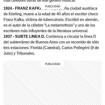
más célebres obras de ese género musical.
1924
- FRANZ KAFKA
. En la pequeña ciudad austríaca
de Kierling, muere a la edad de 40 años el escritor checo
Franz Kafka, víctima de tuberculosis. Escribió en alemán,
es el autor de la célebre “La metamorfosis” y uno de los
escritores más influyentes de la literatura universal.
1937
- SUBTE LINEA D.
Comienza a circular la línea D
del subterráneo de Buenos Aires con un recorrido de sólo
tres estaciones: Florida (Catedral), Carlos Pellegrini (9 de
Julio) y Tribunales.