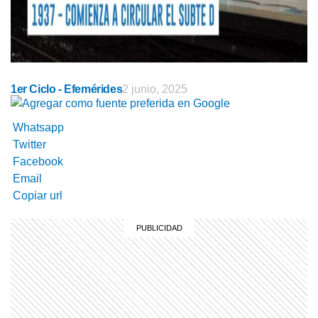
1er Ciclo - Efemérides
2 junio, 2025
Whatsapp
Twitter
Facebook
Email
Copiar url