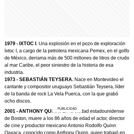
1979
- IXTOC I
. Una explosión en el pozo de exploración
Ixtoc I, a cargo de la petrolera mexicana Pemex, en el golfo
de México, derrama más de 500 millones de litros de crudo
al mar Caribe, el peor siniestro de la historia de esa
industria.
1973
- SEBASTIÁN TEYSERA.
Nace en Montevideo el
cantante y compositor uruguayo Sebastián Teysera, líder
de la banda de rock La Vela Puerca, con la que grabó
ocho discos.
2001 - ANTHONY QUINN.
En la ciudad estadounidense
de Boston, muere a los 86 años de edad el actor, director
de cine y productor mexicano Antonio Rodolfo Quinn
Oaxaca, conocido como Anthony Quinn, quien trabajó en