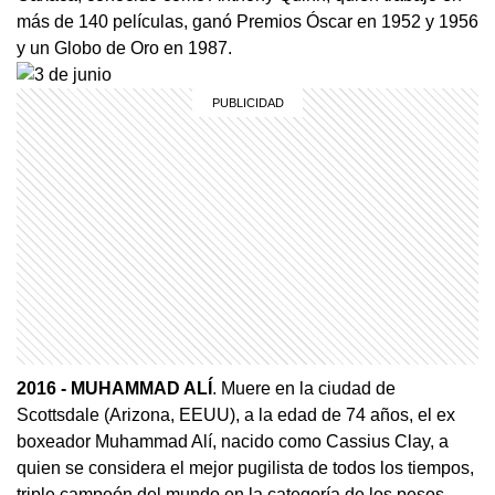
más de 140 películas, ganó Premios Óscar en 1952 y 1956
y un Globo de Oro en 1987.
2016 - MUHAMMAD ALÍ
. Muere en la ciudad de
Scottsdale (Arizona, EEUU), a la edad de 74 años, el ex
boxeador Muhammad Alí, nacido como Cassius Clay, a
quien se considera el mejor pugilista de todos los tiempos,
triple campeón del mundo en la categoría de los pesos