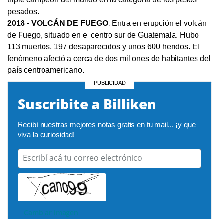
pesados.
2018
- VOLCÁN DE FUEGO.
Entra en erupción el volcán
de Fuego, situado en el centro sur de Guatemala. Hubo
113 muertos, 197 desaparecidos y unos 600 heridos. El
fenómeno afectó a cerca de dos millones de habitantes del
país centroamericano.
Suscribite a Billiken
Recibí nuestras mejores notas gratis en tu mail... ¡y que 
viva la curiosidad!
Escribí acá tu correo electrónico
Cambiar imagen