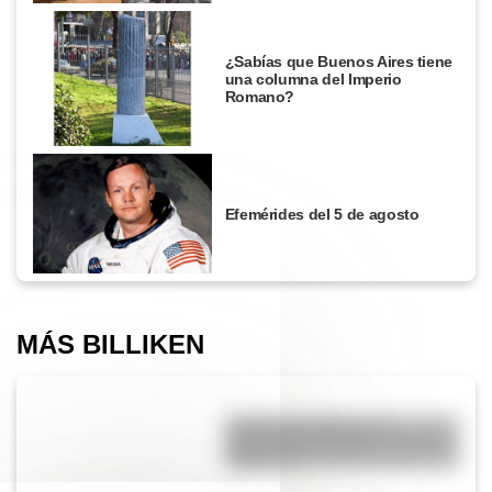
¿Sabías que Buenos Aires tiene
una columna del Imperio
Romano?
Efemérides del 5 de agosto
MÁS BILLIKEN
¿Cuál es el origen y el
significado del refrán “cruzar el
Rubicón”?