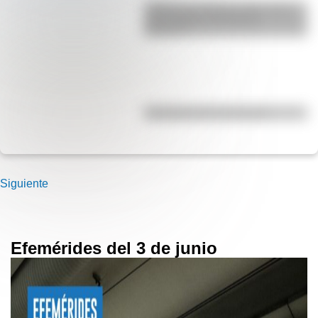
¿Sabías que Buenos Aires tiene
una columna del Imperio
Romano?
Efemérides del 5 de agosto
Siguiente
Efemérides del 3 de junio