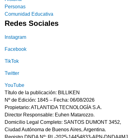
Personas
Comunidad Educativa
Redes Sociales
Instagram
Facebook
TikTok
Twitter
YouTube
Título de la publicación: BILLIKEN
Nº de Edición: 1845 – Fecha: 06/08/2026
Propietario: ATLANTIDA TECNOLOGÍA S.A.
Director Responsable: Euhen Matarozzo.
Domicilio Legal Completo: SANTOS DUMONT 3452,
Ciudad Autónoma de Buenos Aires, Argentina.
Registro DNDA Nº: RL-2025-14454833-APN-DNDA#MJ