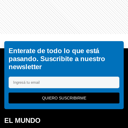
Enterate de todo lo que está
pasando. Suscribite a nuestro
newsletter
QUIERO SUSCRIBIRME
EL MUNDO