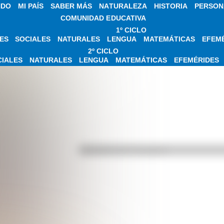
NDO
MI PAÍS
SABER MÁS
NATURALEZA
HISTORIA
PERSON
COMUNIDAD EDUCATIVA
1º CICLO
ES
SOCIALES
NATURALES
LENGUA
MATEMÁTICAS
EFEM
2º CICLO
CIALES
NATURALES
LENGUA
MATEMÁTICAS
EFEMÉRIDES
Efemérides del 7 de agosto