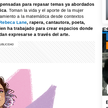
 pensadas para repasar temas ya abordados
ica
. Toman la vida y el aporte de la mujer
camiento a la matemática desde contextos
Rebeca Lane
, rapera, cantautora, poeta,
uien ha trabajado para crear espacios donde
E
an expresarse a través del arte.