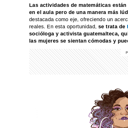
Las actividades de matemáticas están
en el aula pero de una manera más lúd
destacada como eje, ofreciendo un acer
reales. En esta oportunidad,
se trata de
socióloga y activista guatemalteca, q
las mujeres se sientan cómodas y pued