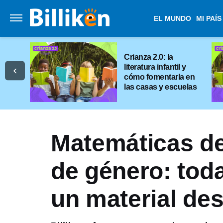
EL MUNDO
MI PAÍS
Crianza 2.0: la
literatura infantil y
cómo fomentarla en
las casas y escuelas
Matemáticas d
de género: toda
un material de