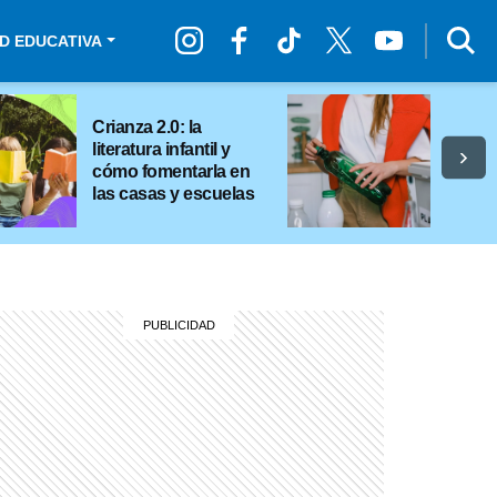
D EDUCATIVA
Crianza 2.0: la
literatura infantil y
cómo fomentarla en
las casas y escuelas