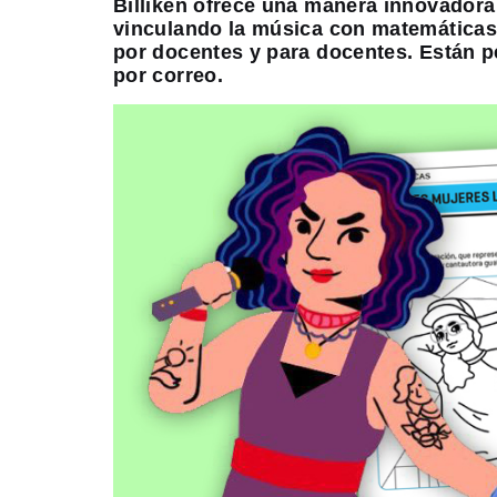
Billiken ofrece una manera innovador
vinculando la música con matemáticas
por docentes y para docentes. Están pe
por correo.