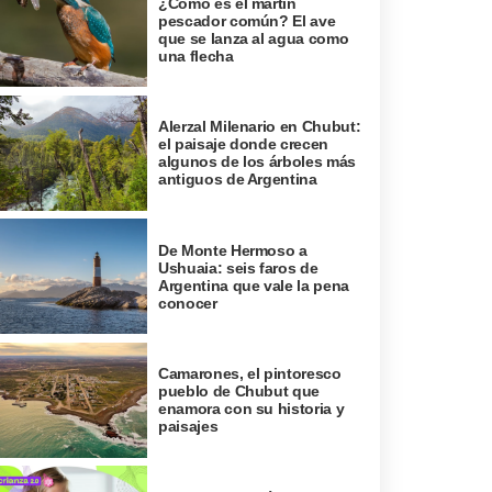
¿Cómo es el martín
pescador común? El ave
que se lanza al agua como
una flecha
Alerzal Milenario en Chubut:
el paisaje donde crecen
algunos de los árboles más
antiguos de Argentina
De Monte Hermoso a
Ushuaia: seis faros de
Argentina que vale la pena
conocer
Camarones, el pintoresco
pueblo de Chubut que
enamora con su historia y
paisajes