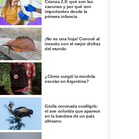
Crianza 2.0: qué son las
vacunas y por qué son
importantes desde la
primera infancia
¡No es una hoja! Conocé al
insecto con el mejor disfraz
del mundo
¿Cómo surgió la mochila
escolar en Argentina?
Grulla coronada cuelligrís:
el ave colorida que aparece
en la bandera de un país
africano