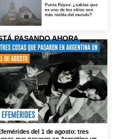
Punta Reyes: ¿sabías que
es uno de los sitios con
más niebla del mundo?
STÁ PASANDO AHORA
Efemérides del 1 de agosto: tres