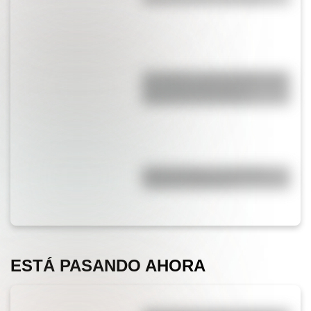
San Martín y Simón Bolívar: así
fue el encuentro de los
libertadores de América
Duda resuelta: ¿es el Truco
realmente argentino?
ESTÁ PASANDO AHORA