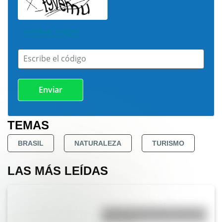
Cambiar imagen
Escribe el código
TEMAS
BRASIL
NATURALEZA
TURISMO
LAS MÁS LEÍDAS
La vida de San Martín contada
para niños