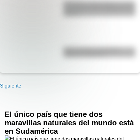
San Martín y Simón Bolívar: así fue
el encuentro de los libertadores de
América
Duda resuelta: ¿es el Truco
realmente argentino?
Siguiente
El único país que tiene dos
maravillas naturales del mundo está
en Sudamérica