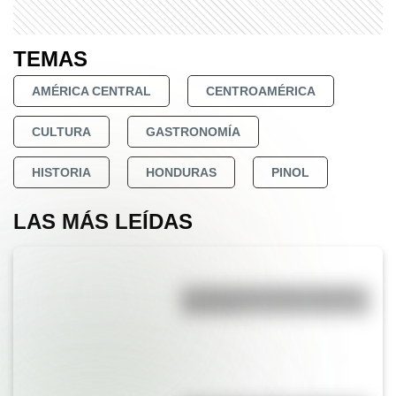
TEMAS
AMÉRICA CENTRAL
CENTROAMÉRICA
CULTURA
GASTRONOMÍA
HISTORIA
HONDURAS
PINOL
LAS MÁS LEÍDAS
La vida de San Martín contada
para niños