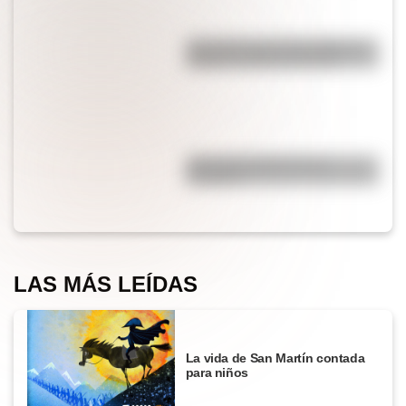
¿Es cierto que el chocolate es
peligroso para los perros?
¿Por qué el jabón forma
burbujas?
LAS MÁS LEÍDAS
La vida de San Martín contada
para niños