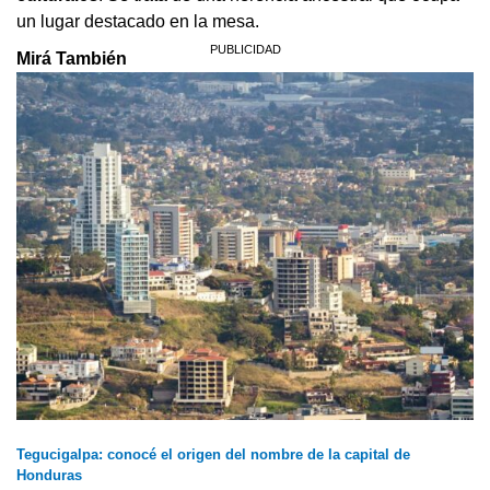
un lugar destacado en la mesa.
Mirá También
Tegucigalpa: conocé el origen del nombre de la capital de
Honduras