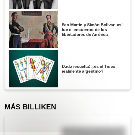
San Martín y Simón Bolívar: así
fue el encuentro de los
libertadores de América
Duda resuelta: ¿es el Truco
realmente argentino?
MÁS BILLIKEN
San Cayetano: ¿quién fue y por
qué es el santo del pan y el