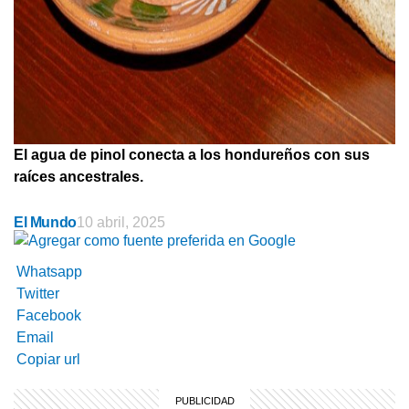
El agua de pinol conecta a los hondureños con sus
raíces ancestrales.
El Mundo
10 abril, 2025
Whatsapp
Twitter
Facebook
Email
Copiar url