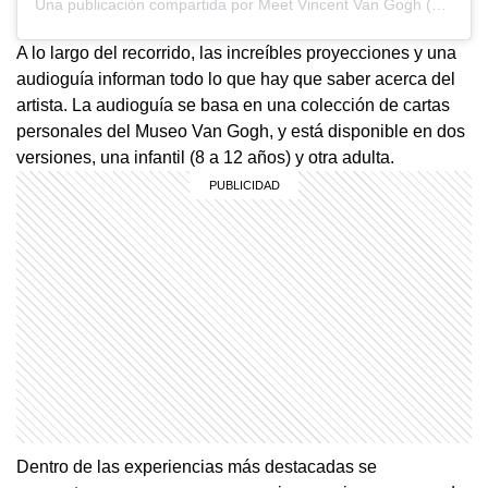
Una publicación compartida por Meet Vincent Van Gogh (@meetvangogh_ar)
A lo largo del recorrido, las increíbles proyecciones y una
audioguía informan todo lo que hay que saber acerca del
artista. La audioguía se basa en una colección de cartas
personales del Museo Van Gogh, y está disponible en dos
versiones, una infantil (8 a 12 años) y otra adulta.
Dentro de las experiencias más destacadas se