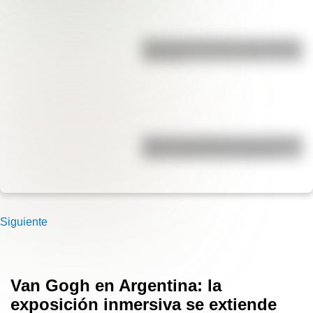
Bandera de Ecuador para colorear
e imprimir
José de San Martín: conocé dónde
nació el prócer de Sudamérica
Siguiente
Van Gogh en Argentina: la
exposición inmersiva se extiende