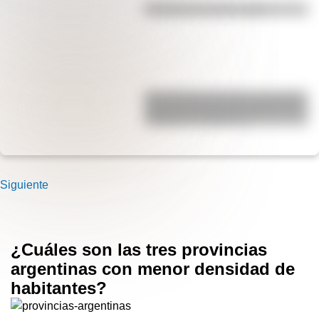
Efemérides del 6 de agosto
San Clemente del Tuyú: conocé la
historia de una de las playas más
visitadas de Argentina
Siguiente
¿Cuáles son las tres provincias
argentinas con menor densidad de
habitantes?