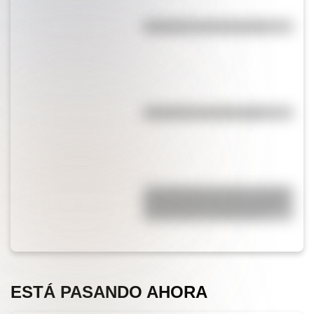
Efemérides del 5 de agosto
Efemérides del 6 de agosto
San Clemente del Tuyú: conocé
la historia de una de las playas
más visitadas de Argentina
ESTÁ PASANDO AHORA