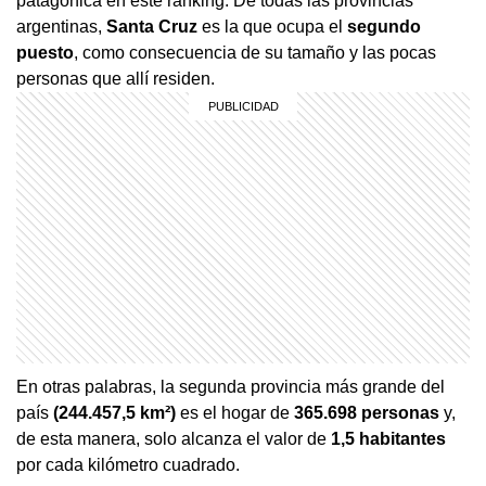
patagónica en este ranking. De todas las provincias
argentinas,
Santa Cruz
es la que ocupa el
segundo
puesto
, como consecuencia de su tamaño y las pocas
personas que allí residen.
En otras palabras, la segunda provincia más grande del
país
(244.457,5 km²)
es el hogar de
365.698 personas
y,
de esta manera, solo alcanza el valor de
1,5 habitantes
por cada kilómetro cuadrado.