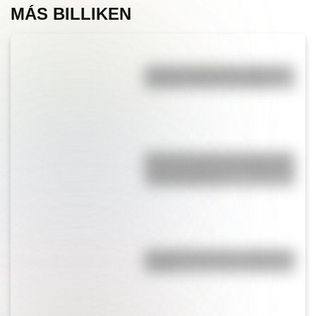
MÁS BILLIKEN
¿Cuál es la diferencia entre los
deportes críquet y croquet?
Efemérides del 5 de agosto: tres
cosas que pasaron en Argentina
un día como hoy
¿Por qué el mate se comparte en
ronda?