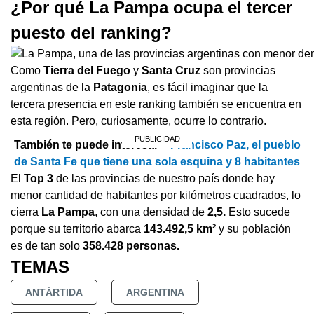
¿Por qué La Pampa ocupa el tercer
puesto del ranking?
Como
Tierra del Fuego
y
Santa Cruz
son provincias
argentinas de la
Patagonia
, es fácil imaginar que la
tercera presencia en este ranking también se encuentra en
esta región. Pero, curiosamente, ocurre lo contrario.
También te puede interesar >
Francisco Paz, el pueblo
de Santa Fe que tiene una sola esquina y 8 habitantes
El
Top 3
de las provincias de nuestro país donde hay
menor cantidad de habitantes por kilómetros cuadrados, lo
cierra
La Pampa
, con una densidad de
2,5.
Esto sucede
porque su territorio abarca
143.492,5 km²
y su población
es de tan solo
358.428 personas.
TEMAS
ANTÁRTIDA
ARGENTINA