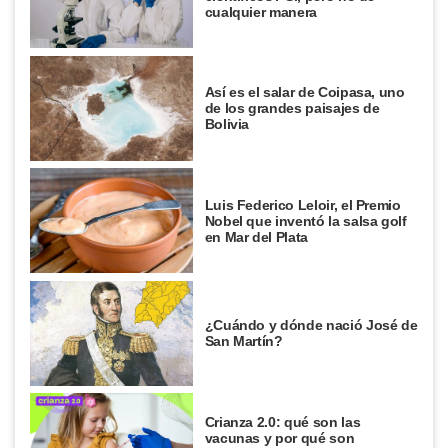
cualquier manera
Así es el salar de Coipasa, uno
de los grandes paisajes de
Bolivia
Luis Federico Leloir, el Premio
Nobel que inventó la salsa golf
en Mar del Plata
¿Cuándo y dónde nació José de
San Martín?
Crianza 2.0: qué son las
vacunas y por qué son