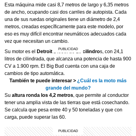
Esta máquina mide casi 8,7 metros de largo y 6,35 metros
de ancho, ocupando casi dos carriles de autopista. Cada
una de sus ruedas originales tiene un diámetro de 2,4
metros, creadas específicamente para este modelo, por
eso es muy difícil encontrar neumáticos adecuados cada
vez que necesitan un cambio.
Su motor es el
Detroit Diesel de 16 cilindro
s, con 24,1
litros de cilindrada, que alcanza una potencia de hasta 900
CV a 1.900 rpm. El Big Bud cuenta con una caja de
cambios de tipo automática.
También te puede interesar >
¿Cuál es la moto más
grande del mundo?
Su
altura ronda los 4,2 metros
, que permite al conductor
tener una amplia vista de las tierras que está cosechando.
Se calcula que pesa entre 40 y 50 toneladas y que con
carga, puede superar las 60.