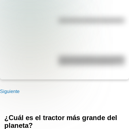
¿Es el Truco realmente argentino?
José de San Martín: conocé dónde
nació el prócer de Sudamérica
Siguiente
¿Cuál es el tractor más grande del
planeta?