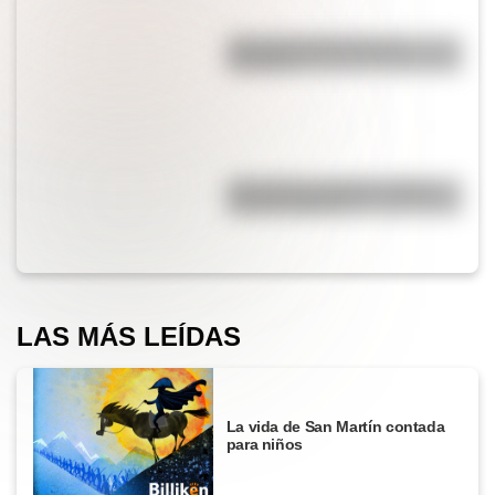
¿Por qué el jabón forma
burbujas?
¿Por qué los espejos reflejan
nuestra imagen?
LAS MÁS LEÍDAS
La vida de San Martín contada
para niños