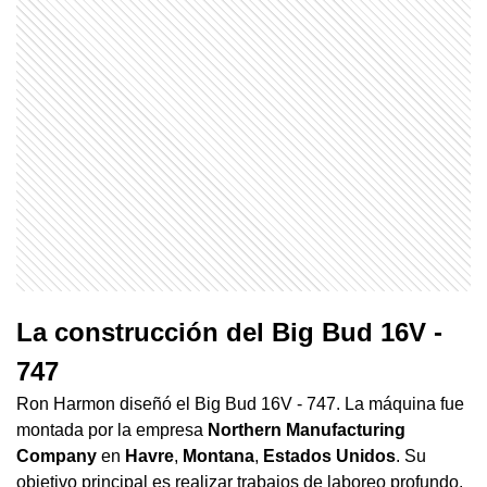
La construcción del Big Bud 16V -
747
Ron Harmon diseñó el Big Bud 16V - 747. La máquina fue
montada por la empresa
Northern Manufacturing
Company
en
Havre
,
Montana
,
Estados Unidos
. Su
objetivo principal es realizar trabajos de laboreo profundo.