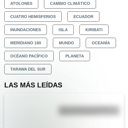
ATOLONES
CAMBIO CLIMÁTICO
CUATRO HEMISFERIOS
ECUADOR
INUNDACIONES
ISLA
KIRIBATI
MERIDIANO 180
MUNDO
OCEANÍA
OCÉANO PACÍFICO
PLANETA
TARAWA DEL SUR
LAS MÁS LEÍDAS
Duda resuelta: ¿es el Truco
realmente argentino?