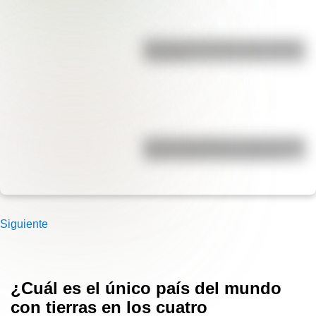
Bandera de Ecuador para colorear
e imprimir
José de San Martín: conocé dónde
nació el prócer de Sudamérica
Siguiente
¿Cuál es el único país del mundo
con tierras en los cuatro