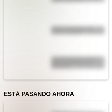
Bandera de Ecuador para
colorear e imprimir
José de San Martín: conocé
dónde nació el prócer de
Sudamérica
ESTÁ PASANDO AHORA