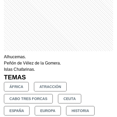
Alhucemas.
Peñón de Vélez de la Gomera.
Islas Chafarinas.
TEMAS
ÁFRICA
ATRACCIÓN
CABO TRES FORCAS
CEUTA
ESPAÑA
EUROPA
HISTORIA