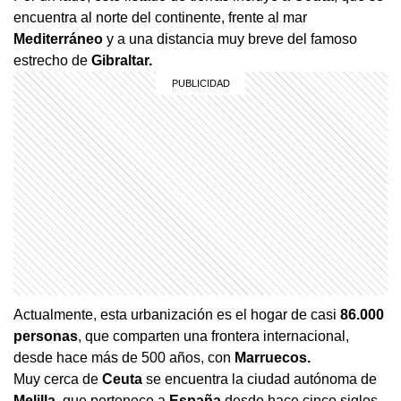
encuentra al norte del continente, frente al mar
Mediterráneo
y a una distancia muy breve del famoso
estrecho de
Gibraltar.
Actualmente, esta urbanización es el hogar de casi
86.000
personas
, que comparten una frontera internacional,
desde hace más de 500 años, con
Marruecos.
Muy cerca de
Ceuta
se encuentra la ciudad autónoma de
Melilla
, que pertenece a
España
desde hace cinco siglos