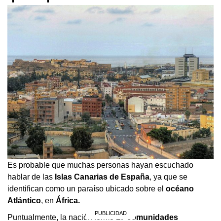
Es probable que muchas personas hayan escuchado
hablar de las
Islas Canarias de España
, ya que se
identifican como un paraíso ubicado sobre el
océano
Atlántico
, en
África.
Puntualmente, la nación formó
17 comunidades