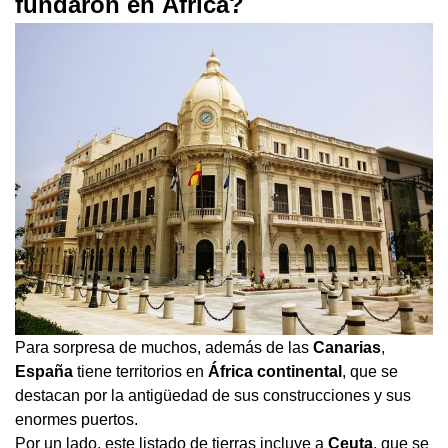
fundaron en África?
Para sorpresa de muchos, además de las
Canarias
,
España
tiene territorios en
África continental
, que se
destacan por la antigüedad de sus construcciones y sus
enormes puertos.
Por un lado, este listado de tierras incluye a
Ceuta
, que se