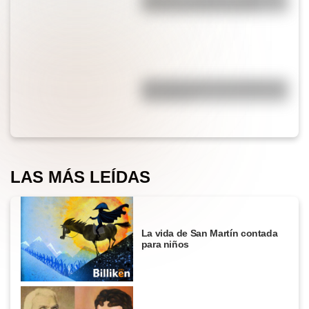
forma correcta de decirlo?
¿Por qué cortar una cebolla nos
hace llorar?
LAS MÁS LEÍDAS
La vida de San Martín contada
para niños