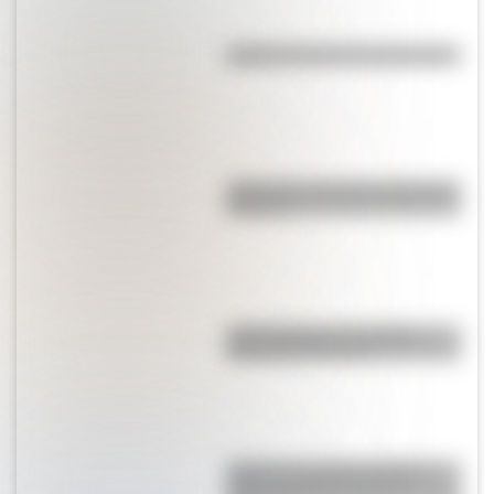
¿Quién inventó el microscopio?
¿Qué son y cómo funcionan las
cloacas?
¿Qué significa ser Católico
Apostólico Romano?
¿Qué es un ciclón tropical y
cómo se diferencia de un