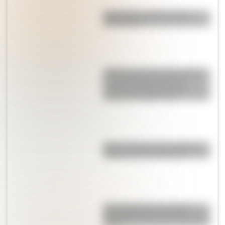
Olongastas: quiénes eran y
cómo vivían
¿Sabías que en Europa existe
un supermercado que se
construyó sobre un pozo
vikingo de 1.000 años?
Bribri: conocé a la comunidad
matrilineal de Costa Rica
Una infografía descargable
imperdible sobre el Cruce de los
Andes