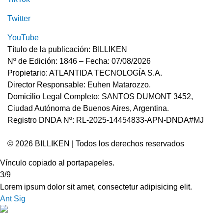
Twitter
YouTube
Título de la publicación: BILLIKEN
Nº de Edición: 1846 – Fecha: 07/08/2026
Propietario: ATLANTIDA TECNOLOGÍA S.A.
Director Responsable: Euhen Matarozzo.
Domicilio Legal Completo: SANTOS DUMONT 3452,
Ciudad Autónoma de Buenos Aires, Argentina.
Registro DNDA Nº: RL-2025-14454833-APN-DNDA#MJ
© 2026 BILLIKEN | Todos los derechos reservados
Vínculo copiado al portapapeles.
3/9
Lorem ipsum dolor sit amet, consectetur adipisicing elit.
Ant
Sig