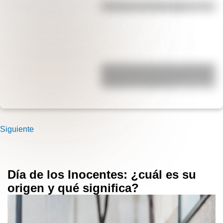
Efemérides del 6 de agosto
San Clemente del Tuyú: conocé la
historia de una de las playas más
visitadas de Argentina
Siguiente
Día de los Inocentes: ¿cuál es su
origen y qué significa?