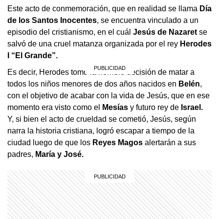
Este acto de conmemoración, que en realidad se llama
Día
de los Santos Inocentes
, se encuentra vinculado a un
episodio del cristianismo, en el cuál
Jesús de Nazaret
se
salvó de una cruel matanza organizada por el rey
Herodes
I “El Grande”.
Es decir, Herodes tomó la horrible decisión de matar a
todos los niños menores de dos años nacidos en
Belén
,
con el objetivo de acabar con la vida de Jesús, que en ese
momento era visto como el
Mesías
y futuro rey de
Israel.
Y, si bien el acto de crueldad se cometió, Jesús, según
narra la historia cristiana, logró escapar a tiempo de la
ciudad luego de que los
Reyes Magos
alertarán a sus
padres,
María y José.