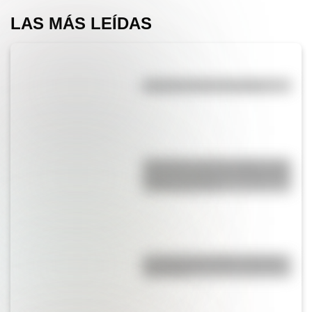
LAS MÁS LEÍDAS
Efemérides del 6 de agosto
Efemérides del 6 de agosto: tres
cosas que pasaron en Argentina
un día como hoy
La vida de San Martín contada
para niños