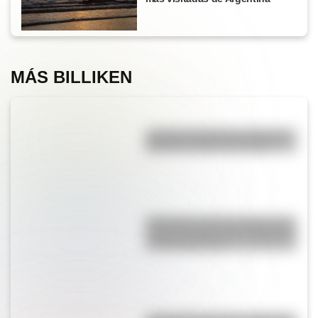
MÁS BILLIKEN
¿Cuál es la diferencia entre los
deportes críquet y croquet?
Efemérides del 5 de agosto: tres
cosas que pasaron en Argentina
un día como hoy