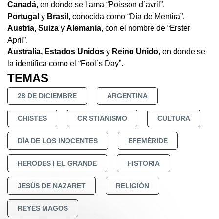
Canadá
, en donde se llama “Poisson d´avril”.
Portugal
y
Brasil
, conocida como “Día de Mentira”.
Austria, Suiza
y
Alemania
, con el nombre de “Erster
April”.
Australia, Estados Unidos
y
Reino Unido
, en donde se
la identifica como el “Fool´s Day”.
TEMAS
28 DE DICIEMBRE
ARGENTINA
CHISTES
CRISTIANISMO
CULTURA
DÍA DE LOS INOCENTES
EFEMÉRIDE
HERODES I EL GRANDE
HISTORIA
JESÚS DE NAZARET
RELIGIÓN
REYES MAGOS