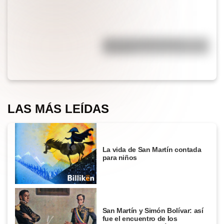
¿Por qué el jabón forma
burbujas?
LAS MÁS LEÍDAS
La vida de San Martín contada
para niños
San Martín y Simón Bolívar: así
fue el encuentro de los