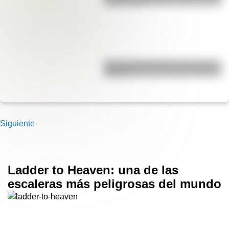
y significado
Bandera de Bolivia para colorear e
imprimir
Siguiente
Ladder to Heaven: una de las
escaleras más peligrosas del mundo