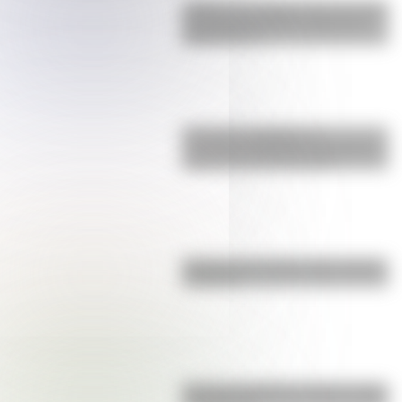
¿Sabías que Argentina tuvo la torre
de comunicaciones más alta de
Sudamérica?
9 de julio: actividades y
secuencias didácticas de primer y
segundo ciclo de primaria
Bandera de Ecuador para colorear
e imprimir
Bandera de Bolivia: historia, origen