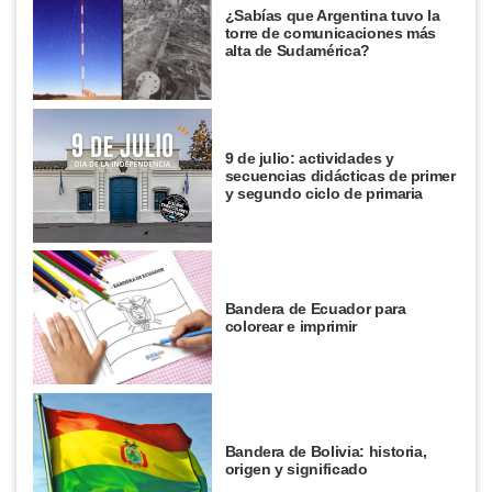
¿Sabías que Argentina tuvo la
torre de comunicaciones más
alta de Sudamérica?
9 de julio: actividades y
secuencias didácticas de primer
y segundo ciclo de primaria
Bandera de Ecuador para
colorear e imprimir
Bandera de Bolivia: historia,
origen y significado