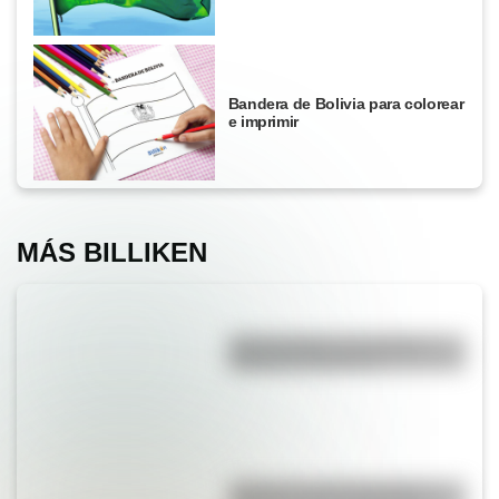
Bandera de Bolivia para colorear
e imprimir
MÁS BILLIKEN
Duda resuelta: ¿es el Truco
realmente argentino?
¿Cómo se volvió popular el