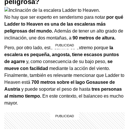
peligrosa?
No hay que ser experto en senderismo para notar
por qué
Ladder to Heaven es una de las escaleras más
peligrosas del mundo.
Además de tener un alto grado de
inclinación, une dos montañas, a
90 metros de altura.
Pero, por otro lado, este camino es extremo porque
la
escalera es pequeña, angosta, tiene escasos puntos
de agarre
y, como consecuencia de su bajo peso,
se
mueve con facilidad
mediante la acción del viento.
Finalmente, también es relevante mencionar que Ladder to
Heaven está
700 metros sobre el lago Gosausee de
Austria
y puede soportar el peso de hasta
tres personas
al mismo tiempo.
En este contexto, el balanceo es mucho
mayor.