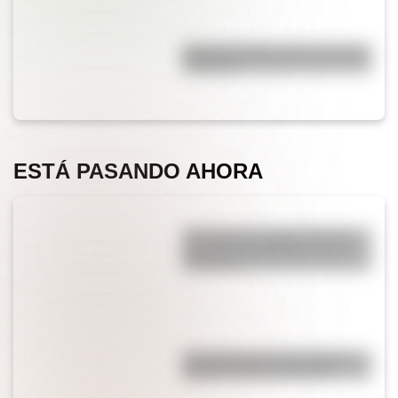
Bandera de Bolivia para colorear
e imprimir
ESTÁ PASANDO AHORA
¿Por qué los cordones tienen
una punta de plástico en sus
extremos?
¿Es cierto que el chocolate es
peligroso para los perros?