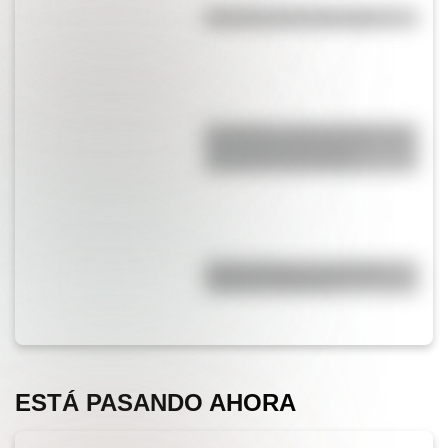
Efemérides del 8 de agosto
San Martín y Simón Bolívar: así
fue el encuentro de los
libertadores de América
Duda resuelta: ¿es el Truco
realmente argentino?
ESTÁ PASANDO AHORA