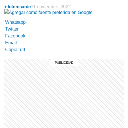
+ Interesante
11 noviembre, 2022
Whatsapp
Twitter
Facebook
Email
Copiar url