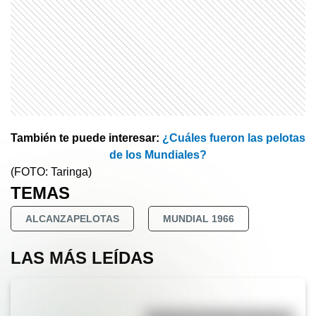
También te puede interesar:
¿Cuáles fueron las pelotas
de los Mundiales?
(FOTO: Taringa)
TEMAS
ALCANZAPELOTAS
MUNDIAL 1966
LAS MÁS LEÍDAS
La vida de San Martín contada