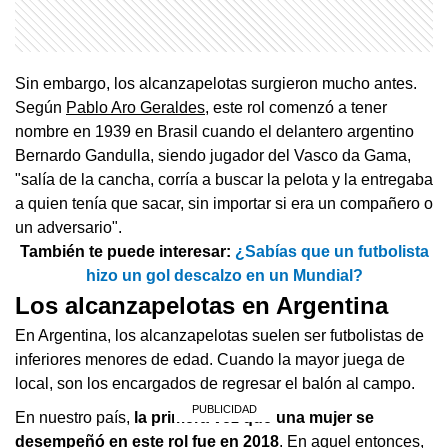
Sin embargo, los alcanzapelotas surgieron mucho antes.
Según
Pablo Aro Geraldes
, este rol comenzó a tener
nombre en 1939 en Brasil cuando el delantero argentino
Bernardo Gandulla, siendo jugador del Vasco da Gama,
"salía de la cancha, corría a buscar la pelota y la entregaba
a quien tenía que sacar, sin importar si era un compañero o
un adversario".
También te puede interesar:
¿Sabías que un futbolista
hizo un gol descalzo en un Mundial?
Los alcanzapelotas en Argentina
En Argentina, los alcanzapelotas suelen ser futbolistas de
inferiores menores de edad. Cuando la mayor juega de
local, son los encargados de regresar el balón al campo.
En nuestro país,
la primera vez que una mujer se
desempeñó en este rol fue en 2018
. En aquel entonces,