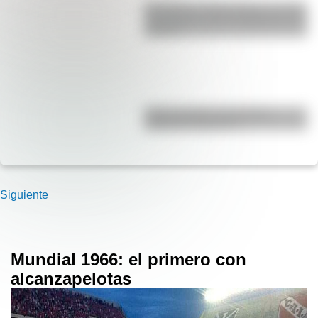
San Martín y Simón Bolívar: así fue
el encuentro de los libertadores de
América
Duda resuelta: ¿es el Truco
realmente argentino?
Siguiente
Mundial 1966: el primero con
alcanzapelotas