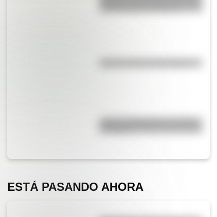
habilidad que ayuda a los niños
a pensar antes de actuar
¿Qué es la línea del Ecuador?
¿Qué es el geringoso y cuál es
su origen?
ESTÁ PASANDO AHORA