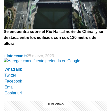
Se encuentra sobre el Río Hai, al norte de China, y se
destaca entre los edificios con sus 120 metros de
altura.
+ Interesante
25 marzo, 2023
Whatsapp
Twitter
Facebook
Email
Copiar url