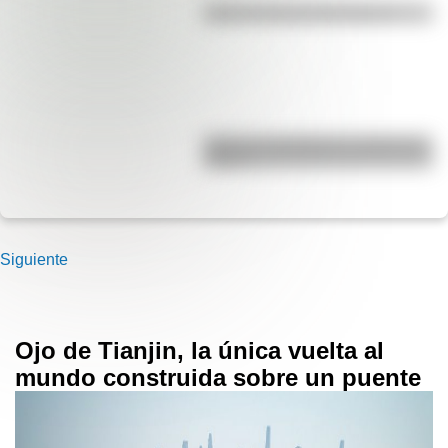
¿Qué es la línea del Ecuador?
¿Qué es el geringoso y cuál es su
origen?
Siguiente
Ojo de Tianjin, la única vuelta al
mundo construida sobre un puente