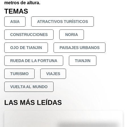
metros de altura.
TEMAS
ASIA
ATRACTIVOS TURÍSTICOS
CONSTRUCCIONES
NORIA
OJO DE TIANJIN
PAISAJES URBANOS
RUEDA DE LA FORTUNA
TIANJIN
TURISMO
VIAJES
VUELTA AL MUNDO
LAS MÁS LEÍDAS
Efemérides del 5 de agosto