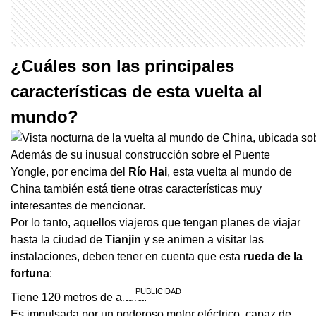
¿Cuáles son las principales
características de esta vuelta al
mundo?
Además de su inusual construcción sobre el Puente
Yongle, por encima del
Río Hai
, esta vuelta al mundo de
China también está tiene otras características muy
interesantes de mencionar.
Por lo tanto, aquellos viajeros que tengan planes de viajar
hasta la ciudad de
Tianjin
y se animen a visitar las
instalaciones, deben tener en cuenta que esta
rueda de la
fortuna
:
Tiene 120 metros de altura.
Es impulsada por un poderoso motor eléctrico, capaz de