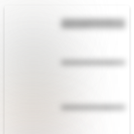
¿Cuál es la diferencia entre
acento y tilde?
Efemérides del 21 de agosto
Efemérides del 7 de agosto