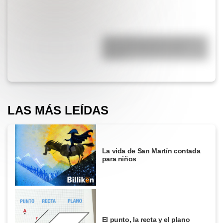
¿Qué diferencia hay entre un
automóvil eléctrico y uno
híbrido?
LAS MÁS LEÍDAS
La vida de San Martín contada
para niños
El punto, la recta y el plano