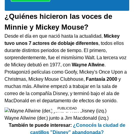
¿Quiénes hicieron las voces de
Minnie y Mickey Mouse?
Desde el día en que nació hasta la actualidad,
Mickey
tuvo unos 7 actores de doblaje diferentes
, todos ellos
durante distintos periodos de tiempo. El primero,
sorprendentemente, fue el mismísimo Walt. La tercera voz
de Mickey debutó en 1977, con
Wayne Allwine
.
Protagonizó películas como Goofy, Mickey's Once Upon a
Christmas, Mickey Mouse Clubhouse,
Fantasía 2000
y
muchas más. Allwine empezó a trabajar en la sala de
correo de la compañía Disney, y terminó bajo el ala de
MacDonald en el departamento de efectos de sonido.
Wayne Allwine (der.) junto a Jim Macdonald (izq.)
También te puede interesar:
¿Conocés la ciudad de
castillos "Disney" abandonada?