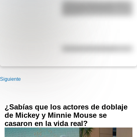
¿Sabías que Buenos Aires tiene
una columna del Imperio
Romano?
Efemérides del 5 de agosto
Siguiente
¿Sabías que los actores de doblaje
de Mickey y Minnie Mouse se
casaron en la vida real?