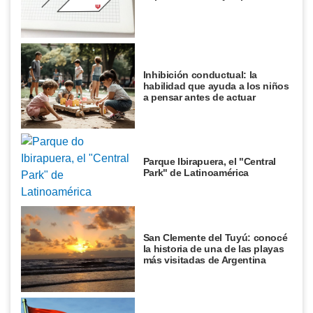
Inhibición conductual: la
habilidad que ayuda a los niños
a pensar antes de actuar
Parque Ibirapuera, el "Central
Park" de Latinoamérica
San Clemente del Tuyú: conocé
la historia de una de las playas
más visitadas de Argentina