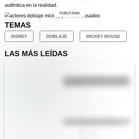
auténtica en la realidad.
TEMAS
DISNEY
DOBLAJE
MICKEY MOUSE
LAS MÁS LEÍDAS
La vida de San Martín contada
para niños
El punto, la recta y el plano