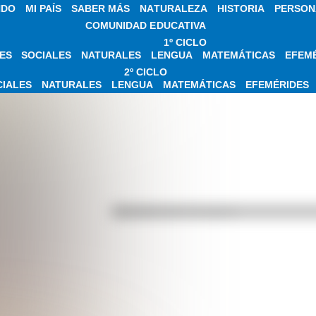
NDO
MI PAÍS
SABER MÁS
NATURALEZA
HISTORIA
PERSON
COMUNIDAD EDUCATIVA
1º CICLO
ES
SOCIALES
NATURALES
LENGUA
MATEMÁTICAS
EFEM
2º CICLO
CIALES
NATURALES
LENGUA
MATEMÁTICAS
EFEMÉRIDES
Efemérides del 7 de agosto