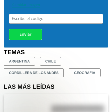
Cambiar imagen
Escribe el código
TEMAS
ARGENTINA
CHILE
CORDILLERA DE LOS ANDES
GEOGRAFÍA
LAS MÁS LEÍDAS
La vida de San Martín contada
para niños