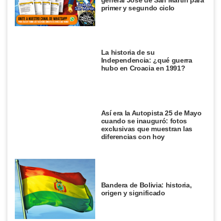
general José de San Martín para
primer y segundo ciclo
La historia de su
Independencia: ¿qué guerra
hubo en Croacia en 1991?
Así era la Autopista 25 de Mayo
cuando se inauguró: fotos
exclusivas que muestran las
diferencias con hoy
Bandera de Bolivia: historia,
origen y significado