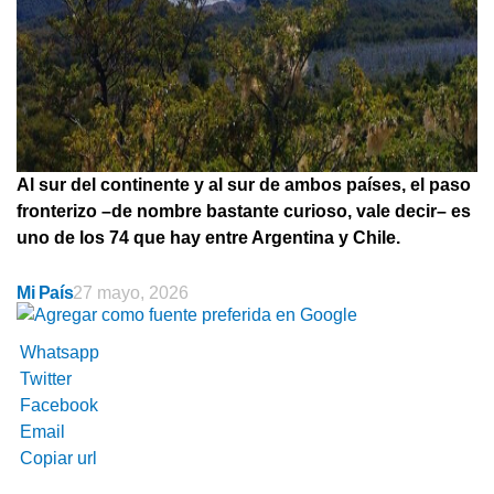
Al sur del continente y al sur de ambos países, el paso
fronterizo –de nombre bastante curioso, vale decir– es
uno de los 74 que hay entre Argentina y Chile.
Mi País
27 mayo, 2026
Whatsapp
Twitter
Facebook
Email
Copiar url