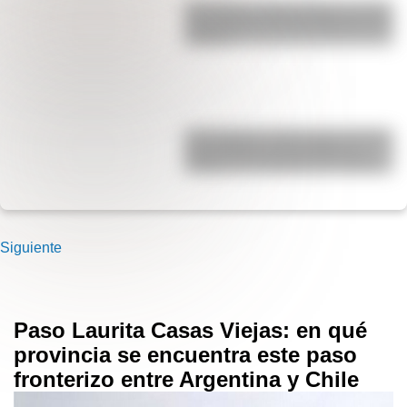
San Martín y Simón Bolívar: así fue
el encuentro de los libertadores de
América
17 de agosto: cómo hacer el Cruce
de los Andes de San Martín en
collage con materiales reciclables
Siguiente
Paso Laurita Casas Viejas: en qué
provincia se encuentra este paso
fronterizo entre Argentina y Chile