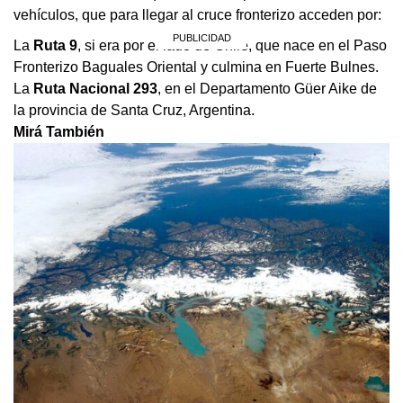
vehículos, que para llegar al cruce fronterizo acceden por:
La
Ruta 9
, si era por el lado de Chile, que nace en el Paso
Fronterizo Baguales Oriental y culmina en Fuerte Bulnes.
La
Ruta Nacional 293
, en el Departamento Güer Aike de
la provincia de Santa Cruz, Argentina.
Mirá También