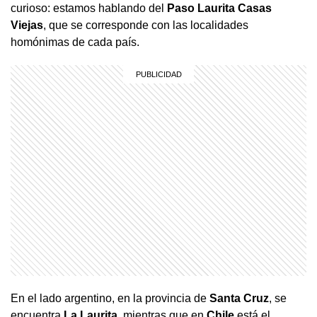
curioso: estamos hablando del
Paso Laurita Casas
Viejas
, que se corresponde con las localidades
homónimas de cada país.
En el lado argentino, en la provincia de
Santa
Cruz
, se
encuentra
La Laurita
, mientras que en
Chile
está el