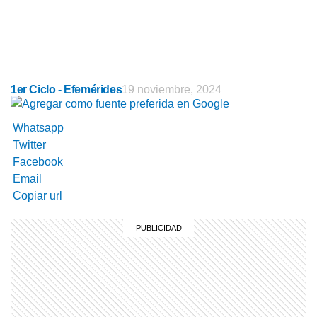
1er Ciclo - Efemérides
19 noviembre, 2024
Whatsapp
Twitter
Facebook
Email
Copiar url