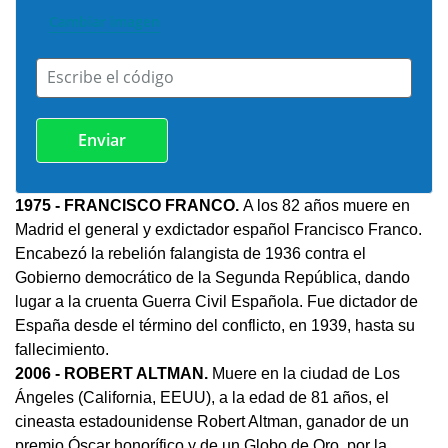
Cambiar imagen
Escribe el código
1975 - FRANCISCO FRANCO.
A los 82 años muere en
Madrid el general y exdictador español Francisco Franco.
Encabezó la rebelión falangista de 1936 contra el
Gobierno democrático de la Segunda República, dando
lugar a la cruenta Guerra Civil Española. Fue dictador de
España desde el término del conflicto, en 1939, hasta su
fallecimiento.
2006 - ROBERT ALTMAN.
Muere en la ciudad de Los
Ángeles (California, EEUU), a la edad de 81 años, el
cineasta estadounidense Robert Altman, ganador de un
premio Óscar honorífico y de un Globo de Oro, por la