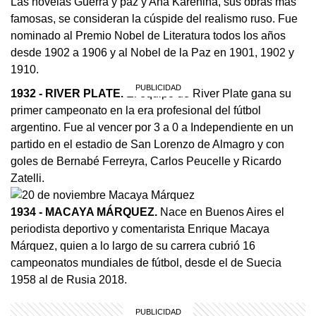
Las novelas Guerra y paz y Ana Karénina, sus obras más
famosas, se consideran la cúspide del realismo ruso. Fue
nominado al Premio Nobel de Literatura todos los años
desde 1902 a 1906 y al Nobel de la Paz en 1901, 1902 y
1910.
1932 - RIVER PLATE.
El equipo de River Plate gana su
primer campeonato en la era profesional del fútbol
argentino. Fue al vencer por 3 a 0 a Independiente en un
partido en el estadio de San Lorenzo de Almagro y con
goles de Bernabé Ferreyra, Carlos Peucelle y Ricardo
Zatelli.
1934 - MACAYA MÁRQUEZ.
Nace en Buenos Aires el
periodista deportivo y comentarista Enrique Macaya
Márquez, quien a lo largo de su carrera cubrió 16
campeonatos mundiales de fútbol, desde el de Suecia
1958 al de Rusia 2018.