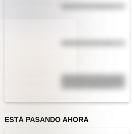
Efemérides del 5 de agosto
Efemérides del 6 de agosto
San Clemente del Tuyú: conocé
la historia de una de las playas
más visitadas de Argentina
ESTÁ PASANDO AHORA