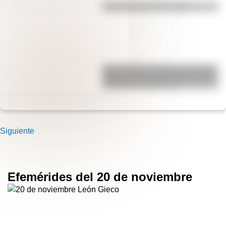
Efemérides del 6 de agosto
San Clemente del Tuyú: conocé la
historia de una de las playas más
visitadas de Argentina
Siguiente
Efemérides del 20 de noviembre